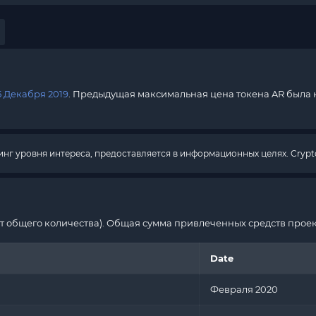
5 Декабря 2019
. Предыдущая максимальная цена токена AR была 
г уровня интереса, предоставляется в информационных целях. Crypto
т общего количества). Общая сумма привлеченных средств проек
Date
Февраля 2020