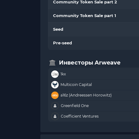
Community Token Sale part 2
Community Token Sale part 1
Seed
Pre-seed
Инвесторы Arweave
1kx
Multicoin Capital
a16z (Andreessen Horowitz)
Greenfield One
Coefficient Ventures