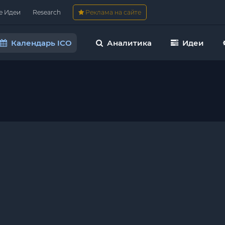
е Идеи
Research
Реклама на сайте
Календарь ICO
Аналитика
Идеи