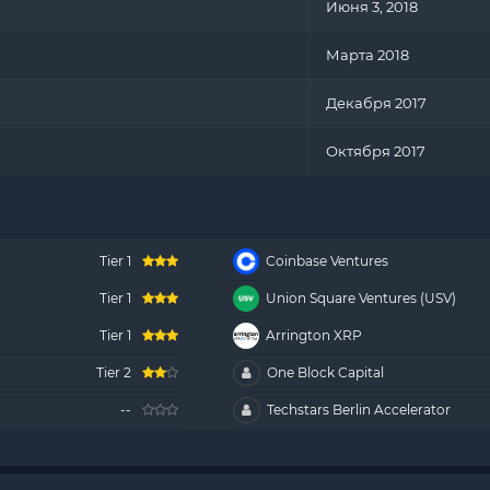
Июня 3, 2018
Марта 2018
Декабря 2017
Октября 2017
Tier 1
Coinbase Ventures
Tier 1
Union Square Ventures (USV)
Tier 1
Arrington XRP
Tier 2
One Block Capital
--
Techstars Berlin Accelerator