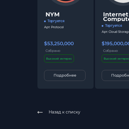
NYM
Internet
Comput
Торгуется
Торгуется
Арт.
Protocol
Арт.
Cloud Storag
$53,250,000
$195,000,0
Собрано
Собрано
Высокий интерес
Высокий интере
Подробнее
Подробн
Назад к списку