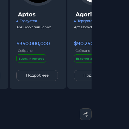
Aptos
Agoric
Торгуется
Торгуется
Арт.
Blockchain Service
Арт.
Blockchain Service
$350,000,000
$90,250,000
Собрано
Собрано
Высокий интерес
Высокий интерес
Подробнее
Подробнее