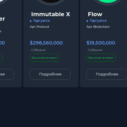
Immutable X
Flow
er
Торгуется
Торгуется
Арт.
Protocol
Арт.
Blockchain
e
00
$298,560,000
$19,500,000
Собрано
Собрано
с
Высокий интерес
Высокий интерес
ее
Подробнее
Подробнее