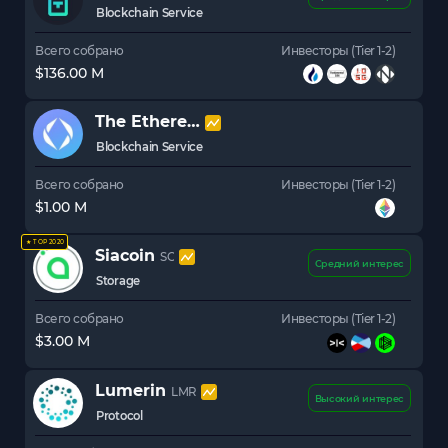
Blockchain Service
Всего собрано
Инвесторы (Tier 1-2)
$136.00 M
The Ethereum Name Service
ENS
Blockchain Service
Всего собрано
Инвесторы (Tier 1-2)
$1.00 M
★ TOP 2020
Siacoin
SC
Средний интерес
Storage
Всего собрано
Инвесторы (Tier 1-2)
$3.00 M
Lumerin
LMR
Высокий интерес
Protocol