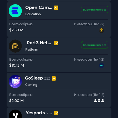
Open Campus
EDU
Высокий интерес
Education
Всего собрано
Инвесторы (Tier 1-2)
$2.50 M
Port3 Network
PORT3
Средний интерес
Platform
Всего собрано
Инвесторы (Tier 1-2)
$10.13 M
GoSleep
ZZZ
Gaming
Всего собрано
Инвесторы (Tier 1-2)
$2.00 M
Yesports
YESP