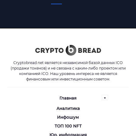
Cryptobread.net является независимой базой данных ICO
(продажи токенов) и не связана с каким-либо проектом или
компанией ICO. Наш уровень интереса не является
финансовым или инвестиционным советом.
Главная
Аналитика
Инфошум
ТОП 100 NFT
Юр. информация