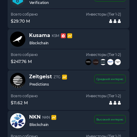
Verification
Всего собрано
Инвесторы (Tier 1-2)
$29.70 M
Kusama
KSM
Blockchain
Всего собрано
Инвесторы (Tier 1-2)
$247.76 M
Zeitgeist
ZTG
Средний интерес
Predictions
Всего собрано
Инвесторы (Tier 1-2)
$11.62 M
NKN
NKN
Высокий интерес
Blockchain
Всего собрано
Инвесторы (Tier 1-2)