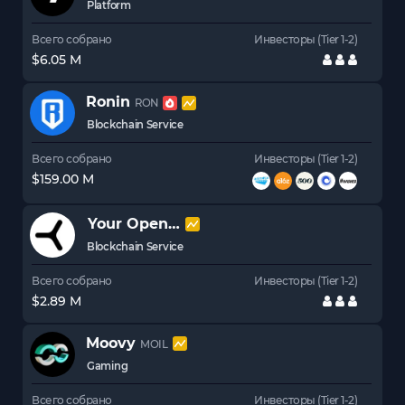
Platform
Всего собрано
Инвесторы (Tier 1-2)
$6.05 M
Ronin
RON
Blockchain Service
Всего собрано
Инвесторы (Tier 1-2)
$159.00 M
Your Open Metaverse
YOM
Blockchain Service
Всего собрано
Инвесторы (Tier 1-2)
$2.89 M
Moovy
MOIL
Gaming
Всего собрано
Инвесторы (Tier 1-2)