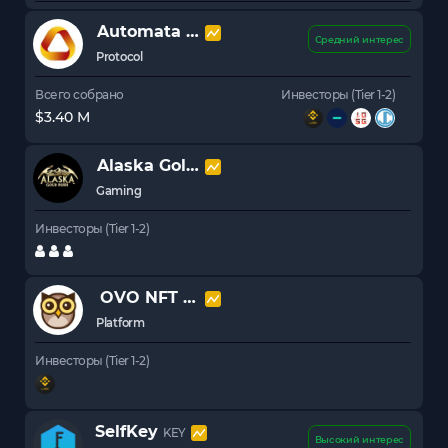
Automata
ATA
Средний интерес
Protocol
Всего собрано
Инвесторы (Tier 1-2)
$3.40 M
Alaska Gold Rush
CARAT
Gaming
Инвесторы (Tier 1-2)
OVO NFT Platform
OVO
Platform
Инвесторы (Tier 1-2)
SelfKey
KEY
Высокий интерес