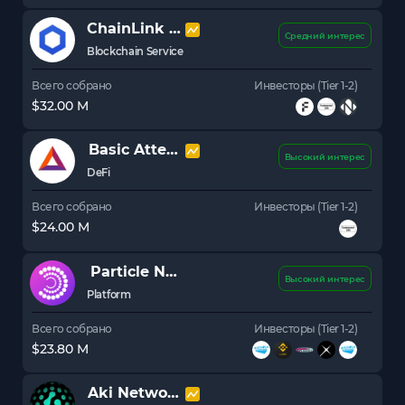
ChainLink
LINK
Средний интерес
Blockchain Service
Всего собрано
Инвесторы (Tier 1-2)
$32.00 M
Basic Attention Token
BAT
Высокий интерес
DeFi
Всего собрано
Инвесторы (Tier 1-2)
$24.00 M
Particle Network
PRTCL
Высокий интерес
Platform
Всего собрано
Инвесторы (Tier 1-2)
$23.80 M
Aki Network
AKI