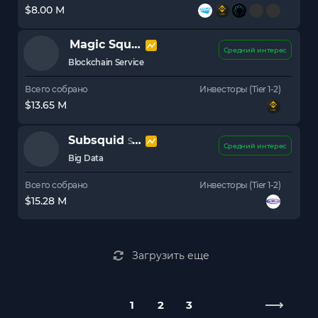
$8.00 M
Magic Square
SQR
Средний интерес
Blockchain Service
Всего собрано
Инвесторы (Tier 1-2)
$13.65 M
Subsquid
SQD
Средний интерес
Big Data
Всего собрано
Инвесторы (Tier 1-2)
$15.28 M
Загрузить еще
1
2
3