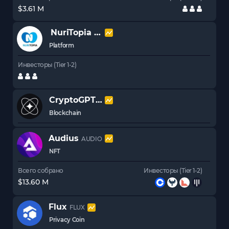
$3.61 M
NuriTopia
NBLU
Platform
Инвесторы (Tier 1-2)
CryptoGPT
GPT
Blockchain
Audius
AUDIO
NFT
Всего собрано
Инвесторы (Tier 1-2)
$13.60 M
Flux
FLUX
Privacy Coin