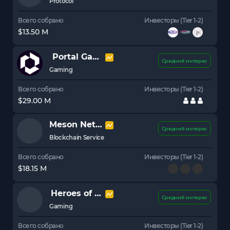
Protocol
Всего собрано
Инвесторы (Tier 1-2)
$13.50 M
Portal Gaming
PORTAL
Средний интерес
Gaming
Всего собрано
Инвесторы (Tier 1-2)
$29.00 M
Meson Network
MSN
Средний интерес
Blockchain Service
Всего собрано
Инвесторы (Tier 1-2)
$18.15 M
Heroes of Mavia
MAVIA
Средний интерес
Gaming
Всего собрано
Инвесторы (Tier 1-2)