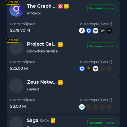
★ TOP 2020
The Graph
GRT
Высокий интерес
Protocol
Всего собрано
Инвесторы (Tier 1-2)
$279.70 M
★ TOP 2022
Project Galaxy (Galxe)
GAL
Высокий интерес
Blockchain Service
Всего собрано
Инвесторы (Tier 1-2)
$25.00 M
Zeus Network
ZEUS
Layer-2
Всего собрано
Инвесторы (Tier 1-2)
$8.00 M
Saga
SAGA
Средний интерес