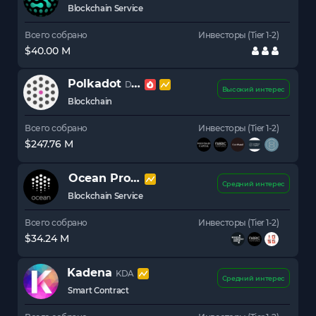
Blockchain Service
Всего собрано
Инвесторы (Tier 1-2)
$40.00 M
Polkadot
DOT
Высокий интерес
Blockchain
Всего собрано
Инвесторы (Tier 1-2)
$247.76 M
Ocean Protocol
OCEAN
Средний интерес
Blockchain Service
Всего собрано
Инвесторы (Tier 1-2)
$34.24 M
Kadena
KDA
Средний интерес
Smart Contract