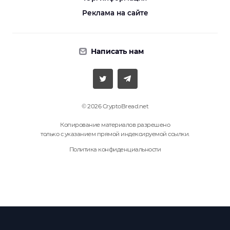
Реклама на сайте
Написать нам
© 2026 CryptoBread.net
Копирование материалов разрешено
только с указанием прямой индексируемой ссылки.
Политика конфиденциальности