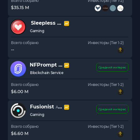
Всего собрано
Инвесторы (Tier 1-2)
$35.15 M
Sleepless AI
AI
Gaming
Всего собрано
Инвесторы (Tier 1-2)
--
NFPrompt
NFP
Средний интерес
Blockchain Service
Всего собрано
Инвесторы (Tier 1-2)
$6.00 M
Fusionist
ACE
Средний интерес
Gaming
Всего собрано
Инвесторы (Tier 1-2)
$6.60 M