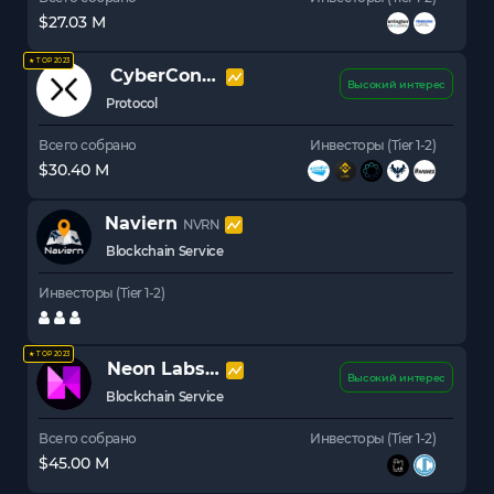
$27.03 M
★ TOP 2023
CyberConnect
CYBER
Высокий интерес
Protocol
Всего собрано
Инвесторы (Tier 1-2)
$30.40 M
Naviern
NVRN
Blockchain Service
Инвесторы (Tier 1-2)
★ TOP 2023
Neon Labs
NEON
Высокий интерес
Blockchain Service
Всего собрано
Инвесторы (Tier 1-2)
$45.00 M