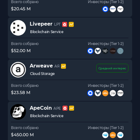
Всего собрано
Инвесторы (Tier 1-2)
$20.45 M
Livepeer
LPT
Blockchain Service
Всего собрано
Инвесторы (Tier 1-2)
$52.00 M
Arweave
AR
Средний интерес
Cloud Storage
Всего собрано
Инвесторы (Tier 1-2)
$23.58 M
ApeCoin
APE
Blockchain Service
Всего собрано
Инвесторы (Tier 1-2)
$450.00 M