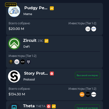
★ TOP 2024
Pudgy Penguins
PENGU
Meme
Всего собрано
Инвесторы (Tier 1-2)
$20.00 M
Zircuit
ZRC
DeFi
Инвесторы (Tier 1-2)
Story Protocol
STORY
Высокий интерес
Protocol
Всего собрано
Инвесторы (Tier 1-2)
$134.30 M
Theta
THETA
Средний интерес