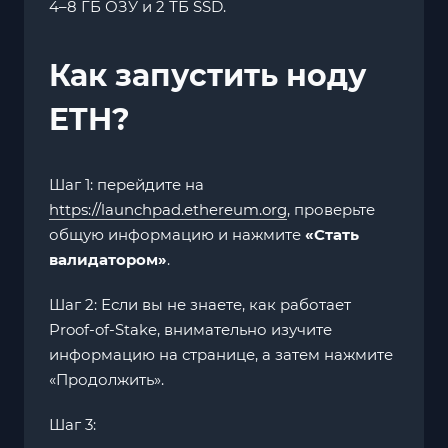
4–8 ГБ ОЗУ и 2 ТБ SSD.
Как запустить ноду
ETH?
Шаг 1: перейдите на
https://launchpad.ethereum.org
, проверьте
общую информацию и нажмите
«Стать
валидатором»
.
Шаг 2: Если вы не знаете, как работает
Proof-of-Stake, внимательно изучите
информацию на странице, а затем нажмите
«Продолжить».
Шаг 3: