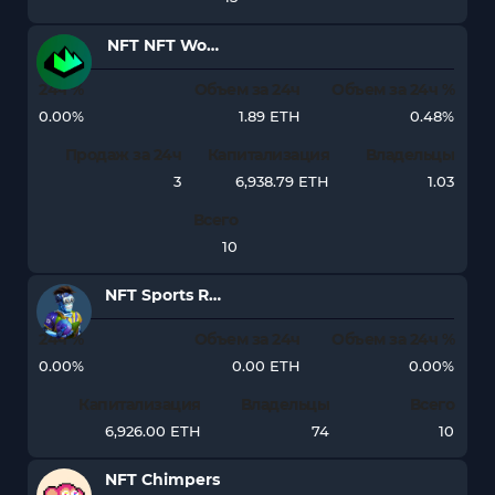
NFT NFT Worlds
24ч %
Объем за 24ч
Объем за 24ч %
0.00%
1.89 ETH
0.48%
Продаж за 24ч
Капитализация
Владельцы
3
6,938.79 ETH
1.03
Всего
10
NFT Sports Rollbots
24ч %
Объем за 24ч
Объем за 24ч %
0.00%
0.00 ETH
0.00%
Капитализация
Владельцы
Всего
6,926.00 ETH
74
10
NFT Chimpers