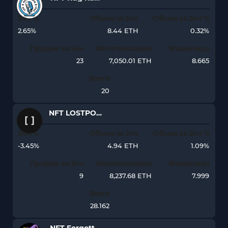
24ч %
Объем за 24ч
Объем за 24ч %
2.65%
8.44 ETH
0.32%
Продаж за 24ч
Капитализация
Владельцы
23
7,050.01 ETH
8.665
Всего
20
NFT LOSTPOETS
24ч %
Объем за 24ч
Объем за 24ч %
-3.45%
4.94 ETH
1.09%
Продаж за 24ч
Капитализация
Владельцы
9
8,237.68 ETH
7.999
Всего
28.162