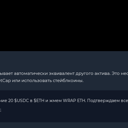
ывает автоматически эквивалент другого актива. Это не
tCap или использовать стейблкоины.
ние 20 $USDC в $ETH и жмем WRAP ETH. Подтверждаем все
;