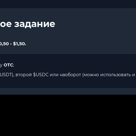
ое задание
50 - $1,50.
ку
OTC
;
USDT), второй $USDC или наоборот (можно использовать и 