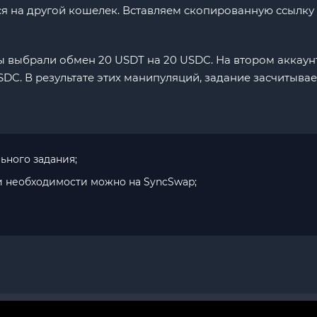
я на другой кошелек. Вставляем скопированную ссылку 
 выбрали обмен 20 USDT на 20 USDC. На втором аккаунт
DC. В результате этих манипуляций, задание засчитывает
ьного задания;
 необходимости можно на SyncSwap;