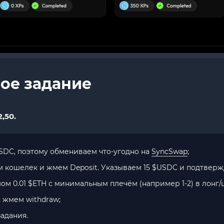
ое задание
,50.
SDC, поэтому обмениваем что-угодно на
SyncSwap
;
м кошелек и жмем Deposit. Указываем 15 $USDC и подтверж
 0.01 $ETH с минимальным плечём (например 1-2) в лонг/
 жмем withdraw;
адания.