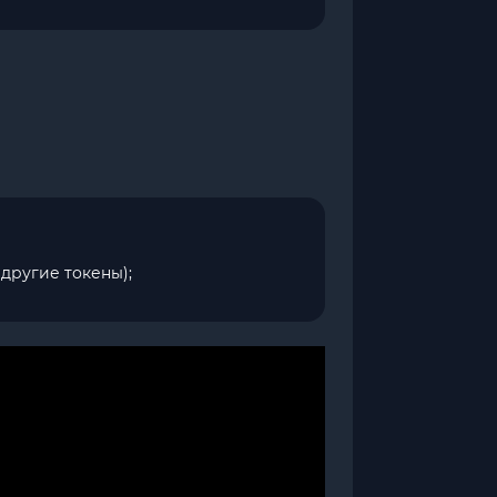
другие токены);