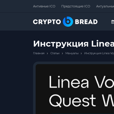
Активные ICO
Предстоящие ICO
Актуальны
Инструкция Linea
›
›
›
Главная
Статьи
Мануалы
Инструкция Linea Vo