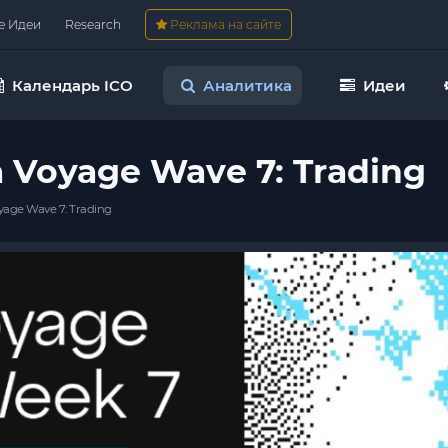
е Идеи
Research
Реклама на сайте
Календарь ICO
Аналитика
Идеи
 Voyage Wave 7: Trading
yage Wave 7: Trading