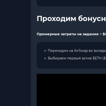
Проходим бонусн
Примерные затраты на задание ~ $0,
Переходим на AirSwap во вклад
Выбираем первый актив $ETH ($