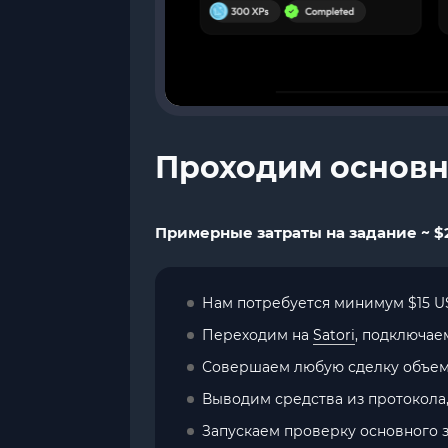
Проходим основн
Примерные затраты на задание ~ $2
Нам потребуется минимум $15 U
Переходим на
Satori
, подключае
Совершаем любую сделку объемом
Выводим средства из протокола,
Запускаем проверку основного з