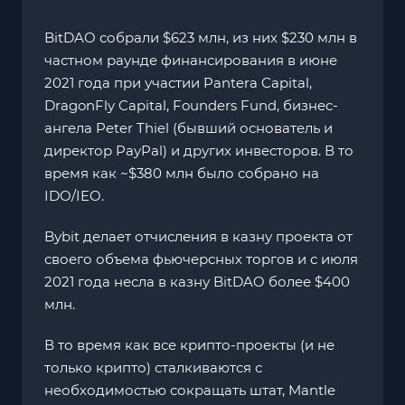
BitDAO собрали $623 млн, из них $230 млн в
частном раунде финансирования в июне
2021 года при участии Pantera Capital,
DragonFly Capital, Founders Fund, бизнес-
ангела Peter Thiel (бывший основатель и
директор PayPal) и других инвесторов. В то
время как ~$380 млн было собрано на
IDO/IEO.
Bybit делает отчисления в казну проекта от
своего объема фьючерсных торгов и с июля
2021 года несла в казну BitDAO более $400
млн.
В то время как все крипто-проекты (и не
только крипто) сталкиваются с
необходимостью сокращать штат, Mantle