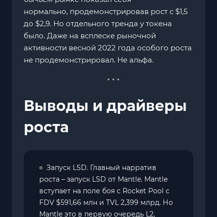
нормально, продемонстрировав рост с $1,5
до $2,9. Но отдельного тренда у токена
было. Даже на всплеске рыночной
активности весной 2022 года особого роста
не продемонстрировал. Не альфа.
Выводы и драйверы
роста
Запуск LSD. Главный нарратив
роста – запуск LSD от Mantle. Mantle
вступает на поле боя с Rocket Pool с
FDV $591,66 млн и TVL 2,399 млрд. Но
Mantle это в первую очередь L2,