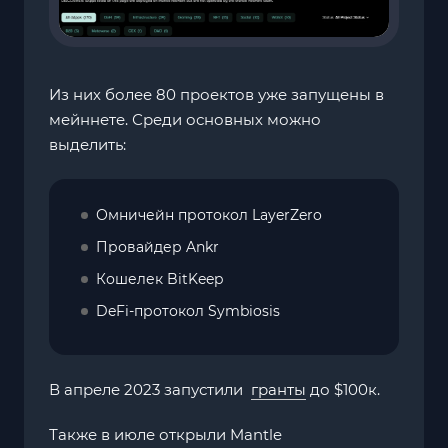
Из них более 80 проектов уже запущены в
мейннете. Среди основных можно
выделить:
Омничейн протокол LayerZero
Провайдер Ankr
Кошелек BitKeep
DeFi-протокол Symbiosis
В апреле 2023 запустили
гранты
до $100к.
Также в июле открыли Mantle