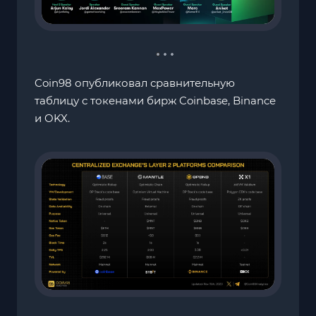
Coin98 опубликовал сравнительную
таблицу с токенами бирж Coinbase, Binance
и OKX.