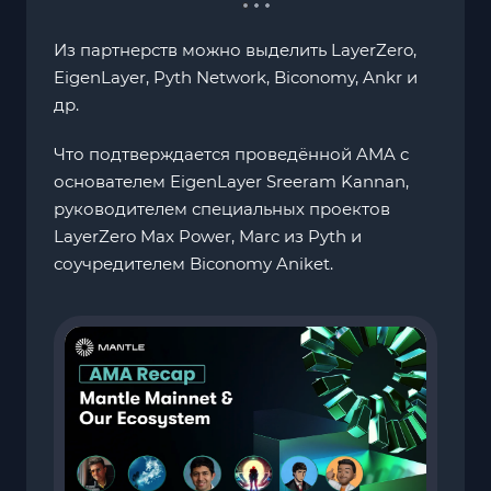
Из партнерств можно выделить LayerZero,
EigenLayer, Pyth Network, Biconomy, Ankr и
др.
Что подтверждается проведённой AMA c
основателем EigenLayer Sreeram Kannan,
руководителем специальных проектов
LayerZero Max Power, Marc из Pyth и
соучредителем Biconomy Aniket.