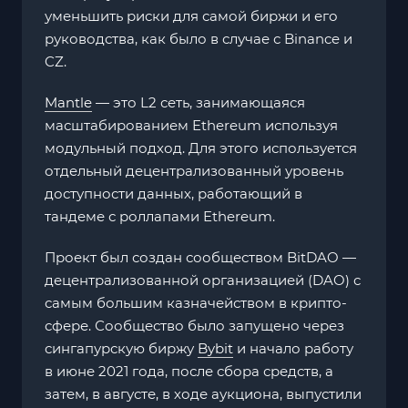
уменьшить риски для самой биржи и его
руководства, как было в случае с Binance и
CZ.
Mantle
— это L2 сеть, занимающаяся
масштабированием Ethereum используя
модульный подход. Для этого используется
отдельный децентрализованный уровень
доступности данных, работающий в
тандеме с роллапами Ethereum.
Проект был создан сообществом BitDAO —
децентрализованной организацией (DAO) с
самым большим казначейством в крипто-
сфере. Сообщество было запущено через
сингапурскую биржу
Bybit
и начало работу
в июне 2021 года, после сбора средств, а
затем, в августе, в ходе аукциона, выпустили