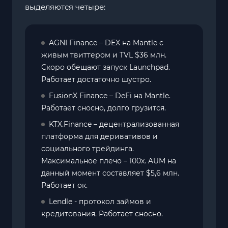
выделяются четыре:
AGNI Finance – DEX на Mantle с
живым твиттером и TVL $36 млн.
Скоро обещают запуск Launchpad.
Работает достаточно шустро.
FusionX Finance – DeFi на Mantle.
Работает сносно, долго грузится.
KTX.Finance – децентрализованная
платформа для деривативов и
социального трейдинга.
Максимальное плечо – 100х. AUM на
данный момент составляет $5,6 млн.
Работает ок.
Lendle - протокол займов и
кредитования. Работает сносно.