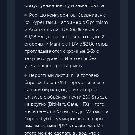
статус, уважение, ну и захват рынка.
Рост до конкурентов. Сравнивая с
конкурентами, например с Optimism
и Arbitrum c их FDV $8,05 млрд и
$11,28 млрд соответственно с одной
стороны, и Mantle с FDV с $2,86 млрд,
проглядываются скромные 2-3x с
текущего уровня. И это ещё без
учёта общего роста рынка.
Вероятный листинг на топовых
биржах. Токен MNT торгуется всего
на пяти биржах, одна из которых
Uniswap с объёмом почти 250 $тыс., а
на других (BitMart, Gate, HTX) и того
меньше – от $20 тыс. до до 172 тыс. На
бирже bybit, суммировав все пары,
внушительные $80 млн объёма. Из
этого можно сделать вывод, что с