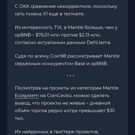
С OKX сравнение некорректное, поскольку
сеть токена X1 ещё в тестнете.
Из интересного, TVL в Mantle больше, чем у
opBNB – $76,01 млн против $2,13 млн,
согласно актуальным данным DefiLlama.
Судя по всему, Coin98 рассматривает Mantle
серьёзным конкурентом Base и opBNB.
Посмотрев на проекты из категории Mantle
Ecosystem
на CoinGecko, можно сделать
вывод, что проекты не живые – дневной
объём торгов редко когда превышает $30
тыс.
Из найденных в твиттере проектов,