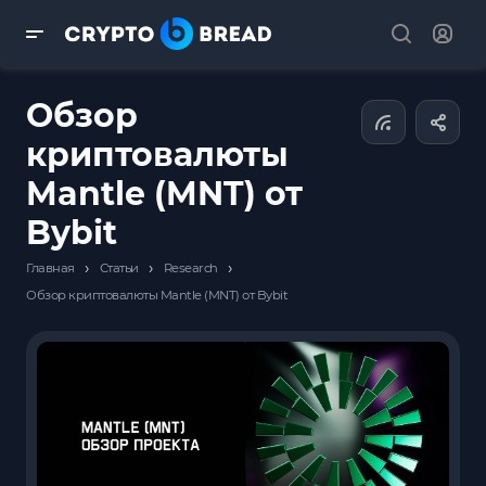
Обзор
криптовалюты
Mantle (MNT) от
Bybit
›
›
›
Главная
Статьи
Research
Обзор криптовалюты Mantle (MNT) от Bybit