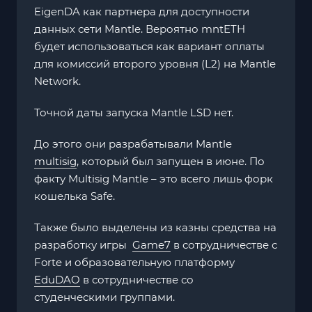
EigenDA как партнера для доступности
данных сети Mantle. Вероятно mntETH
будет использоваться как вариант оплаты
для комиссий второго уровня (L2) на Mantle
Network.
Точной даты запуска Mantle LSD нет.
До этого они разрабатывали Mantle
multisig
, который был запущен в июне. По
факту Multisig Mantle – это всего лишь форк
кошелька Safe.
Также было выделены из казны средства на
разработку игры
Game7
в сотрудничестве с
Forte и образовательную платформу
EduDAO
в сотрудничестве со
студенческими группами.