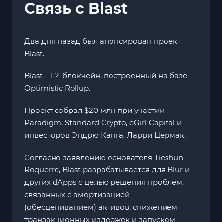
Связь с Blast
Два дня назад был анонсирован проект
Blast.
Blast – L2-блокчейн, построенный на базе
Optimistic Rollup.
Проект собрал $20 млн при участии
Paradigm, Standard Crypto, eGirl Capital и
инвесторов Эндрю Канга, Ларри Цермак.
Согласно заявлению основателя Tieshun
Roquerre, Blast разрабатывается для Blur и
других dApps с целью решения проблем,
связанных с амортизацией
(обесцениванием) активов, снижением
транзакционных издержек и запуском