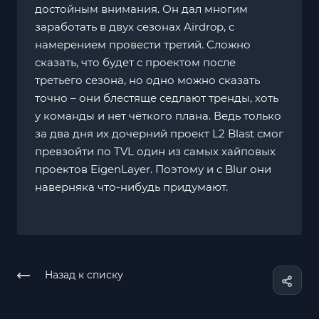
достойным внимания. Он дал многим
заработать в двух сезонах Airdrop, с
намерением провести третий. Сложно
сказать, что будет с проектом после
третьего сезона, но одно можно сказать
точно – они блестяще седлают тренды, хоть
у команды и нет чёткого плана. Ведь только
за два дня их дочерний проект L2 Blast смог
превзойти по TVL один из самых хайповых
проектов EigenLayer. Поэтому и с Blur они
наверняка что-нибудь придумают.
Назад к списку