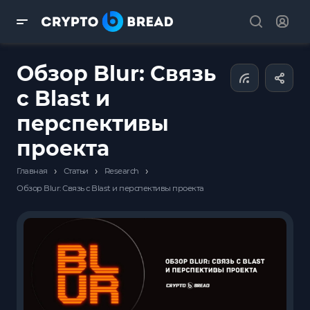
Обзор Blur: Связь
с Blast и
перспективы
проекта
›
›
›
Главная
Статьи
Research
Обзор Blur: Связь с Blast и перспективы проекта