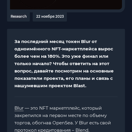
Research
22 ноября 2023
За последний месяц токен Blur от
одноимённого NFT-маркетплейса вырос
более чем на 180%. Это уже финал или
только начало? Чтобы ответить на этот
вопрос, давайте посмотрим на основные
показатели проекта, его планы и связь с
нашумевшим проектом Blast.
Blur
— это NFT маркетплейс, который
закрепился на первом месте по объему
торгов, обогнав OpenSea. У Blur есть свой
протокол кредитования – Blend.