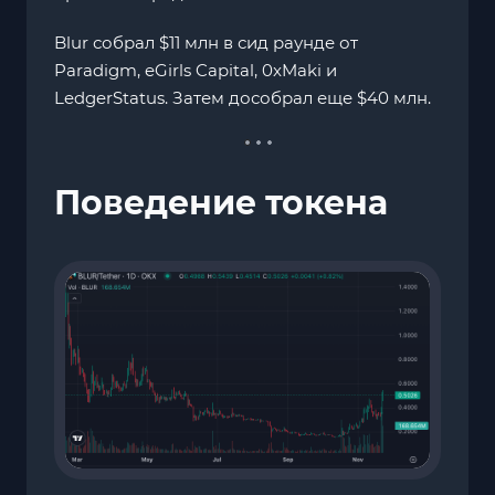
Blur собрал $11 млн в сид раунде от
Paradigm, eGirls Capital, 0xMaki и
LedgerStatus. Затем дособрал еще $40 млн.
Поведение токена