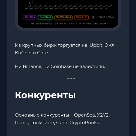
Из крупных бирж торгуется на: Upbit, OKX,
KuCoin и Gate.
Ни Binance, ни Coinbase не залистили.
Конкуренты
Основные конкуренты – OpenSea, X2Y2,
Genie, LooksRare, Gem, CryptoPunks: