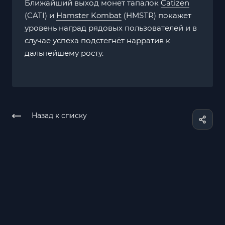
Ближайший выход монет тапалок
Catizen
(CATI) и
Hamster Kombat
(HMSTR) покажет
уровень наград рядовых пользователей и в
случае успеха подстегнёт нарратив к
дальнейшему росту.
Назад к списку