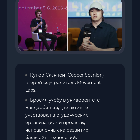
Купер Сканлон (Cooper Scanlon) –
второй соучредитель Movement
Labs.
Бросил учёбу в университете
Вандербильта, где активно
участвовал в студенческих
организациях и проектах,
направленных на развитие
блокчейн-технологий.