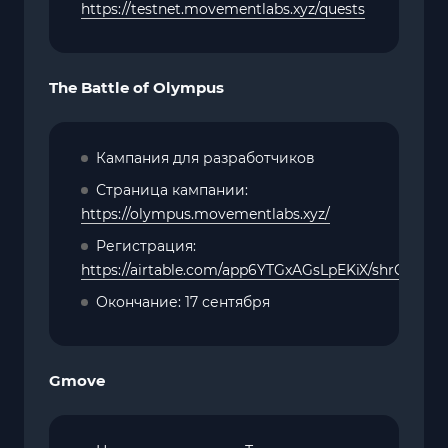
https://testnet.movementlabs.xyz/quests
The Battle of Olympus
Кампания для разработчиков
Страница кампании:
https://olympus.movementlabs.xyz/
Регистрация:
https://airtable.com/app6YTGxAGsLpEKiX/shrQ3d
Окончание: 17 сентября
Gmove