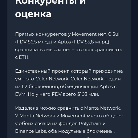
Конкуренты и
оценка
Прямых конкурентов у Movement нет. С Sui
(FDV $6,5 млрд) и Aptos (FDV $5,8 млрд)
сравнивать смысла нет – это как сравнивать
с ETH.
Единственный проект, который приходит на
ум – это Celer Network. Celer Network – один
из L2 блокчейнов, объединяющий Aptos c
EVM. Но у него FDV всего $103 млн.
Издалека можно сравнить с Manta Network.
У Manta Network и Movement много общего:
у обоих связка из фондов Polychain и
Binance Labs, оба модульные блокчейны,