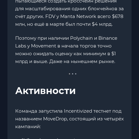
пытающиеся создать кроссчейн решения
для масштабирования одних блокчейнов за
счёт других. FDV у Manta Network всего $678
млн, но ещё в марте был почти $4 млрд.
Поэтому при наличии Polychain и Binance
Labs у Movement в начала торгов точно
можно ожидать оценку как минимум в $1
млрд и выше. Даже на нынешнем рынке.
Активности
Команда запустила Incentivized тестнет под
названием MoveDrop, состоящий из четырёх
кампаний: