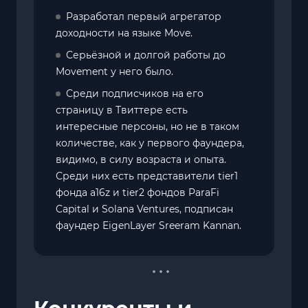
Разработал первый агрегатор
доходности на языке Move.
Серьёзной и долгой работы до
Movement у него было.
Среди подписчиков на его
страницу в Твиттере есть
интересные персоны, но не в таком
количестве, как у первого фаундера,
видимо, в силу возраста и опыта.
Среди них есть представители tier1
фонда a16z и tier2 фондов ParaFi
Capital и Solana Ventures, подписан
фаундер EigenLayer Sreeram Kannan.