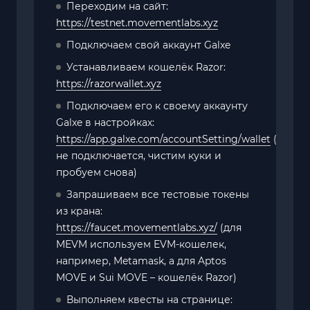
Переходим на сайт:
https://testnet.movementlabs.xyz
Подключаем свой аккаунт Galxe
Устанавливаем кошелёк Razor:
https://razorwallet.xyz
Подключаем его к своему аккаунту
Galxe в настройках:
https://app.galxe.com/accountSetting/wallet
(если
не подключается, чистим куки и
пробуем снова)
Запрашиваем все тестовые токены
из крана:
https://faucet.movementlabs.xyz/
(для
MEVM используем EVM-кошелек,
например, Metamask, а для Aptos
MOVE и Sui MOVE – кошелёк Razor)
Выполняем квесты на странице: