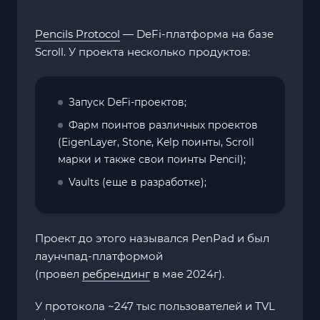
Pencils Protocol
— DeFi-платформа на базе
Scroll. У проекта несколько продуктов:
Запуск DeFi-проектов;
Фарм поинтов различных проектов
(EigenLayer, Stone, Kelp поинты, Scroll
марки и также свои поинты Pencil);
Vaults (еще в разработке);
Проект до этого назывался PenPad и был
лаунчпад-платформой
(провел
ребрендинг
в мае 2024г).
У протокола ~247 тыс пользователей и TVL