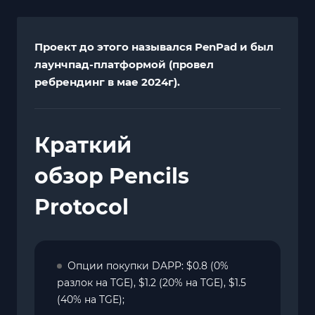
Проект до этого назывался PenPad и был
лаунчпад-платформой (провел
ребрендинг в мае 2024г).
Краткий
обзор Pencils
Protocol
Опции покупки DAPP: $0.8 (0%
разлок на TGE), $1.2 (20% на TGE), $1.5
(40% на TGE);