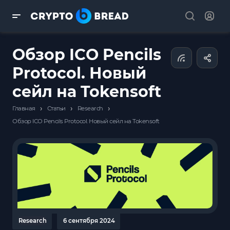
Обзор ICO Pencils
Protocol. Новый
сейл на Tokensoft
›
›
›
Главная
Статьи
Research
Обзор ICO Pencils Protocol. Новый сейл на Tokensoft
Research
6 сентября 2024