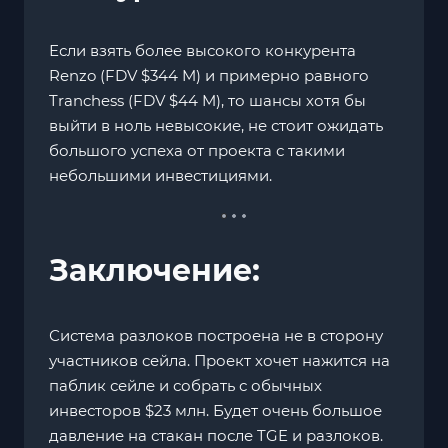
Если взять более высокого конкурента
Renzo (FDV $344 M) и примерно равного
Tranchess (FDV $44 M), то шансы хотя бы
выйти в ноль невысокие, не стоит ожидать
большого успеха от проекта с такими
небольшими инвестициями.
Заключение:
Система разлоков построена не в сторону
участников сейла. Проект хочет нажится на
паблик сейле и собрать с обычных
инвесторов $23 млн. Будет очень большое
давление на стакан после TGE и разлоков.