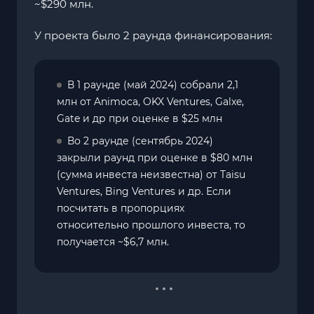
~$290 млн.
У проекта было 2 раунда финансирования:
В 1 раунде (май 2024) собрали 2,1
млн от Animoca, OKX Ventures, Galxe,
Gate и др при оценке в $25 млн
Во 2 раунде (сентябрь 2024)
закрыли раунд при оценке в $80 млн
(сумма инвеста неизвестна) от Taisu
Ventures, Bing Ventures и др. Если
посчитать в пропорциях
относительно прошлого инвеста, то
получается ~$6,7 млн.