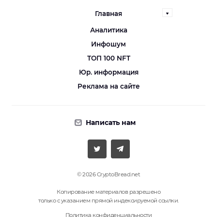
Главная
Аналитика
Инфошум
ТОП 100 NFT
Юр. информация
Реклама на сайте
Написать нам
© 2026 CryptoBread.net
Копирование материалов разрешено
только с указанием прямой индексируемой ссылки.
Политика конфиденциальности