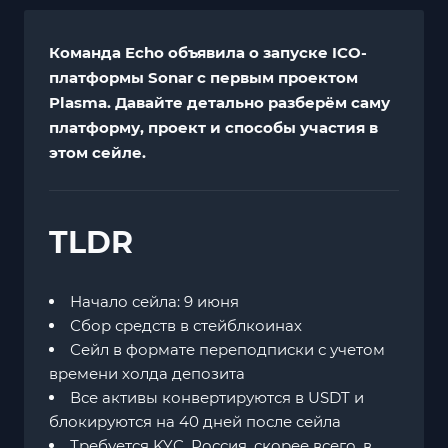
Команда Echo объявила о запуске ICO-
платформы Sonar с первым проектом
Plasma. Давайте детально разберём саму
платформу, проект и способы участия в
этом сейле.
TLDR
Начало сейла: 9 июня
Сбор средств в стейблкоинах
Сейл в формате переподписки с учетом
времени холда депозита
Все активы конвертируются в USDT и
блокируются на 40 дней после сейла
Требуется KYC. Россия, скорее всего, в