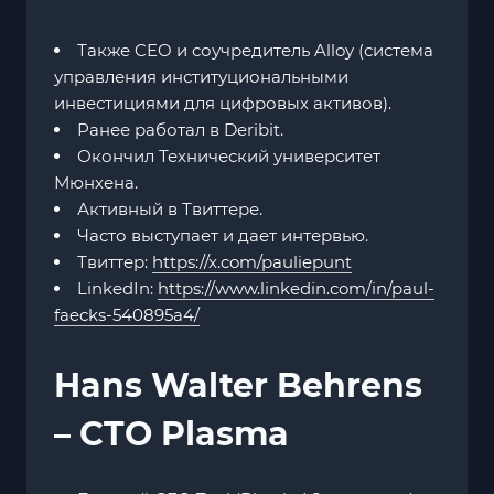
Также CEO и соучредитель Alloy (система
управления институциональными
инвестициями для цифровых активов).
Ранее работал в Deribit.
Окончил Технический университет
Мюнхена.
Активный в Твиттере.
Часто выступает и дает интервью.
Твиттер:
https://x.com/pauliepunt
LinkedIn:
https://www.linkedin.com/in/paul-
faecks-540895a4/
Hans Walter Behrens
– CTO Plasma