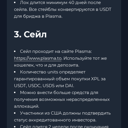
Лок длится минимум 40 дней после
сейла. Все стейблы конвертируются в USDT
для бриджа в Plasma.
3. Сейл
Сейл проходит на сайте Plasma:
https://www.plasma.to
. Используйте тот же
кошелек, что и для депозита.
Количество units определяет
гарантированный объем покупки XPL за
USDT, USDC, USDS или DAI.
Можно внести больше средств для
получения возможных нераспределенных
аллокаций.
Участники из США должны подтвердить
статус аккредитованного инвестора.
Сейл длится 2 недели после окончания