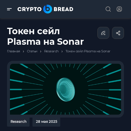
Токен сейл
Plasma на Sonar
›
›
›
Главная
Статьи
Research
Токен сейл Plasma на Sonar
Research
28 мая 2025