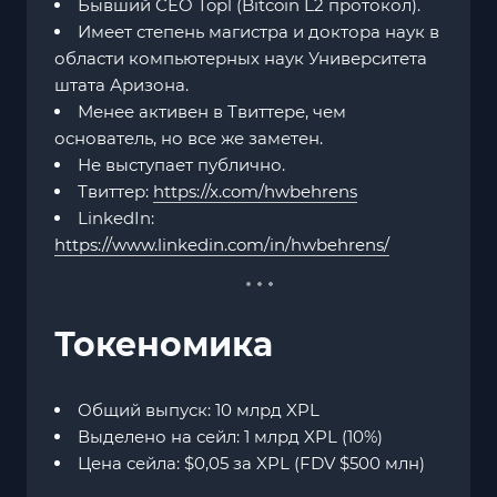
Бывший CEO Topl (Bitcoin L2 протокол).
Имеет степень магистра и доктора наук в
области компьютерных наук Университета
штата Аризона.
Менее активен в Твиттере, чем
основатель, но все же заметен.
Не выступает публично.
Твиттер:
https://x.com/hwbehrens
LinkedIn:
https://www.linkedin.com/in/hwbehrens/
Токеномика
Общий выпуск: 10 млрд XPL
Выделено на сейл: 1 млрд XPL (10%)
Цена сейла: $0,05 за XPL (FDV $500 млн)