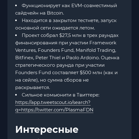
Функционирует как EVM-совместимый
сайдчейн на Bitcoin.
Находится в закрытом тестнете, запуск
основной сети ожидается летом.
Проект собрал $27,5 млн в трех раундах
финансирования при участии Framework
Ventures, Founders Fund, Manifold Trading,
Bitfinex, Peter Thiel и Paolo Ardoino. Оценка
стратегического раунда при участии
Founders Fund составляет $500 млн (как и
на сейле), но сумма сборов не
раскрывается.
Сильное комьюнити в Твиттере:
https://app.tweetscout.io/search?
q=https://twitter.com/PlasmaFDN
Интересные