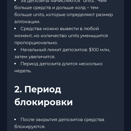
За депозиты начисляются "units". Чем
больше средств и дольше холд – тем
больше units, которые определяют размер
аллокации.
Средства можно вывести в любой
момент, но количество units уменьшится
пропорционально.
Начальный лимит депозитов: $100 млн,
затем увеличится.
Период депозита длится несколько
недель.
2. Период
блокировки
После закрытия депозитов средства
блокируются.