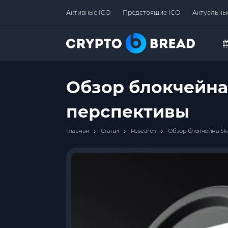
Активные ICO
Предстоящие ICO
Актуальны
Обзор блокчейна 
перспективы
›
›
›
Главная
Статьи
Research
Обзор блокчейна Ska