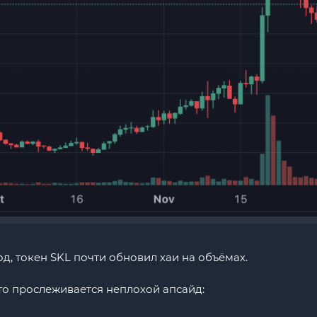
од, токен SKL почти обновил хаи на объёмах.
то прослеживается неплохой апсайд: