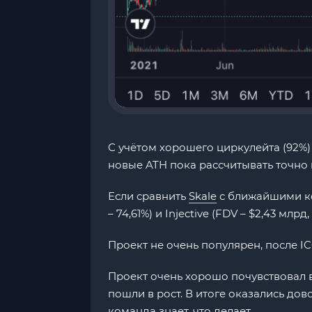
С учётом хорошего циркулейта (92%)
новые ATH пока рассчитывать точно н
Если сравнить
Skale
с ближайшими к
– 74,61%) и Injective (FDV – $2,43 мл
Проект не очень популярен, после ICO
Проект очень хорошо почувствовал в
пошли в рост. В итоге оказались дов
команда знает, что делает.