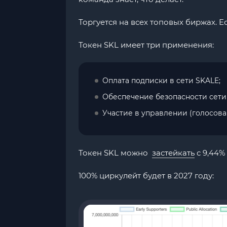
Торгуется на всех топовых биржах. Ес
Токен SKL имеет три применения:
Оплата подписки в сети SKALE;
Обеспечение безопасности сети 
Участие в управлении (голосова
Токен SKL можно
застейкать
с 9,44%
100% циркулейт будет в 2027 году: