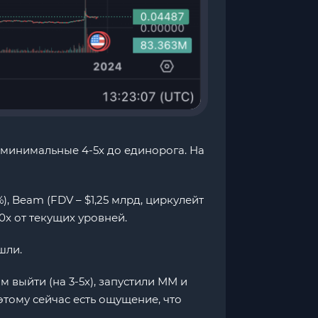
 минимальные 4-5х до единорога. На
%), Beam (FDV – $1,25 млрд, циркулейт
 10x от текущих уровней.
шли.
 выйти (на 3-5х), запустили ММ и
оэтому сейчас есть ощущение, что