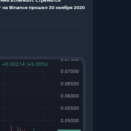
ния Ethereum. Стремятся
г на Binance прошел 30 ноября 2020