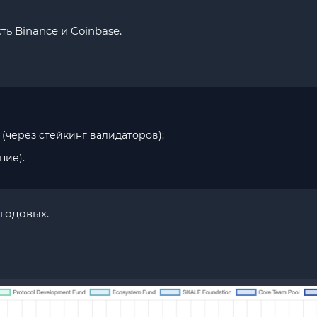
ть Binance и Coinbase.
(через стейкинг валидаторов);
ние).
 годовых.