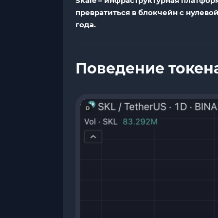
Skale – инфраструктурная платфор
превратиться в блокчейн с нулевой 
года.
Поведение токен