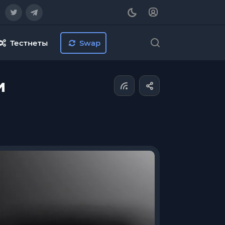
Тестнеты
Swap
и