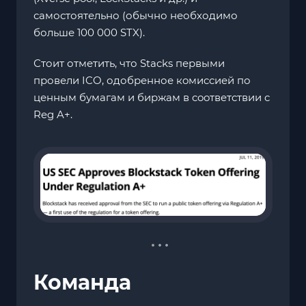
самостоятельно (обычно необходимо
больше 100 000 STX).
Стоит отметить, что Stacks первыми
провели ICO, одобренное кoмиccиeй по
ценным бумагам и биpжaм в cooтвeтcтвии c
Reg A+.
Команда