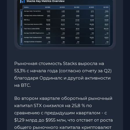
Рыночная стоимость Stacks выросла на
53,3% с начала года (согласно отчету за Q2)
благодаря Ординалс и другой активности
на BTC.
Во втором квартале оборотный рыночный
капитал STX снизился на 25,8 % по
сравнению с предыдущим кварталом - с
$1,29 млрд до $955 млн, что отстает от роста
общего рыночного капитала криптовалют