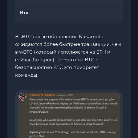
Итог
В sBTC после обновления Nakamoto
ожидаются более быстрые транзакции, чем
в wBTC (который исполняется на ETH и
сейчас быстрее). Расчеты на BTC с
безопасностью BTC это приоритет
команды.