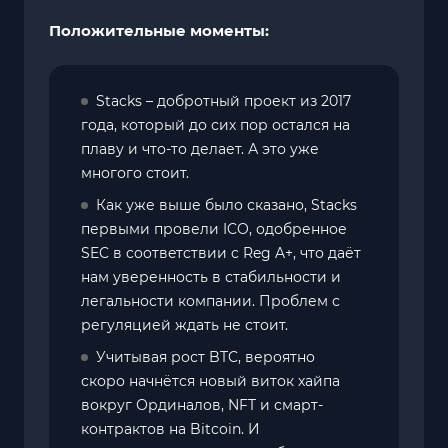
Положительные моменты:
Stacks – добротный проект из 2017
года, который до сих пор остался на
плаву и что-то делает. А это уже
многого стоит.
Как уже выше было сказано, Stacks
первыми провели ICO, одобренное
SEC в cooтвeтcтвии c Reg A+, что даёт
нам уверенность в стабильности и
легальности компании. Проблем с
регуляцией ждать не стоит.
Учитывая рост BTC, вероятно
скоро начнётся новый виток хайпа
вокруг Ординалов, NFT и смарт-
контрактов на Bitcoin. И