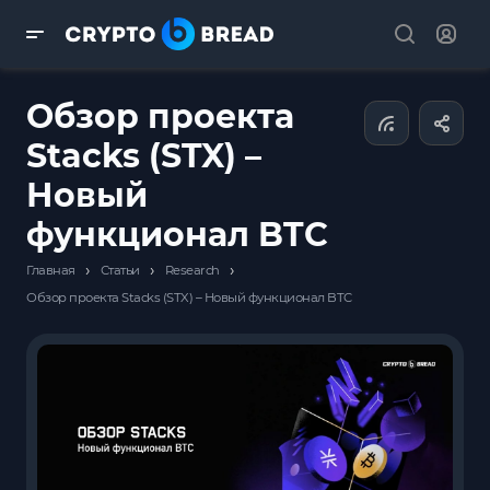
Обзор проекта
Stacks (STX) –
Новый
функционал BTC
›
›
›
Главная
Статьи
Research
Обзор проекта Stacks (STX) – Новый функционал BTC