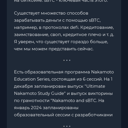
на биткоине. sBTC - ключевая часть этого.
Существует множество способов
зарабатывать деньги с помощью sBTC,
например, в протоколах defi. Кредитование,
заимствование, своп, кредитное плечо и т. д.
Я уверен, что существует гораздо больше,
чем мы можем представить сейчас.
Есть образовательная программа Nakamoto
Education Series, состоящая из 6 сессий. На 1
декабря запланирован выпуск "Ultimate
Nakamoto Study Guide" и выпуск викторины
по грамотности "Nakamoto and sBTC. На
январь 2024 запланированы
образовательный сессии с разработчиками