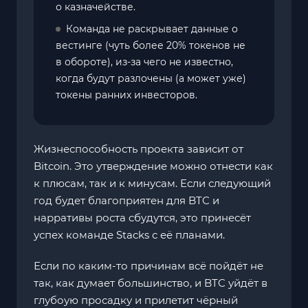
о казначействе.
Команда не раскрывает данные о
вестинге (чуть более 20% токенов не
в обороте), из-за чего не известно,
когда будут разлочены (а может уже)
токены ранних инвесторов.
Жизнеспособность проекта зависит от
Bitcoin. Это утверждение можно отнести как
к плюсам, так и к минусам. Если следующий
год будет благоприятен для BTC и
нарративы роста сбудутся, это принесёт
успех команде Stacks с её планами.
Если по каким-то причинам всё пойдёт не
так, как думает большинство, и BTC уйдёт в
глубоую просадку и прилетит чёрный