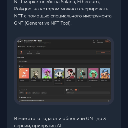
NFT маркетплейс на Solana, Ethereum,
Polygon, на котором можно генерировать
NFT с помощью специального инструмента
GNT (Generative NFT Tool).
В мае этого года они обновили GNT до 3
версии, прикрутив AI.