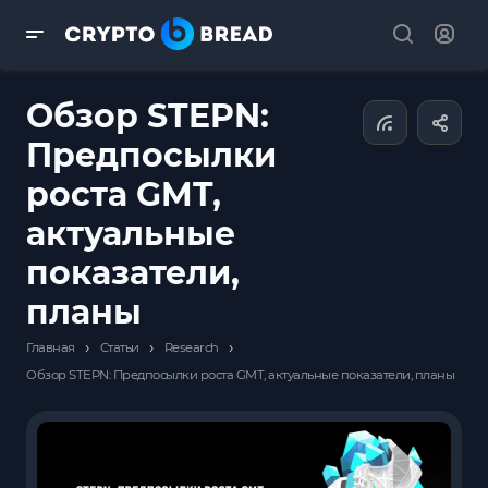
Обзор STEPN:
Предпосылки
роста GMT,
актуальные
показатели,
планы
›
›
›
Главная
Статьи
Research
Обзор STEPN: Предпосылки роста GMT, актуальные показатели, планы