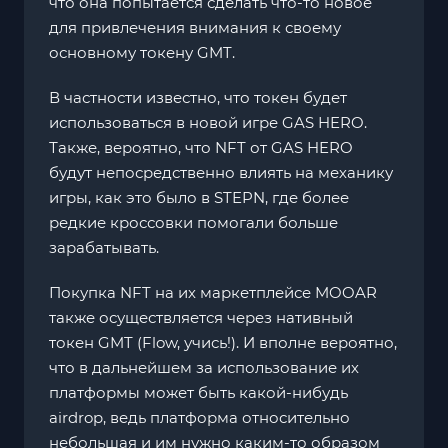
что она попытается сделать что-то новое
для привлечения внимания к своему
основному токену GMT.
В частности известно, что токен будет
использоваться в новой игре GAS HERO.
Также, вероятно, что NFT от GAS HERO
будут непосредственно влиять на механику
игры, как это было в STEPN, где более
редкие кроссовки помогали больше
зарабатывать.
Покупка NFT на их маркетплейсе MOOAR
также осуществляется через нативный
токен GMT (Flow, учись!). И вполне вероятно,
что в дальнейшем за использование их
платформы может быть какой-нибудь
airdrop, ведь платформа относительно
небольшая и им нужно каким-то образом