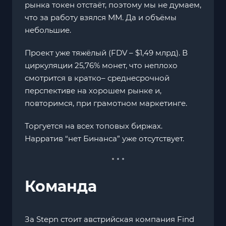
рынка токен отстаёт, поэтому мы не думаем,
что за работу взялся ММ. Да и объёмы
небольшие.
Проект уже тяжёлый (FDV – $1,49 млрд). В
циркуляции 25,76% монет, что неплохо
смотрится в кратко– среднесрочной
перспективе на хорошем рынке и,
повторимся, при грамотном маркетинге.
Торгуется на всех топовых биржах.
Нарратив “нет Бинанса” уже отсутствует.
Команда
За Stepn стоит австрийская компания Find