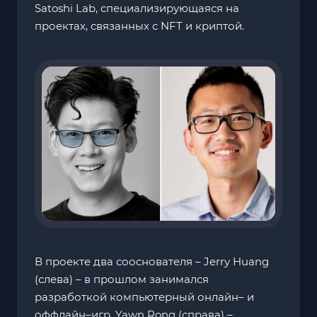
Satoshi Lab, специализирующаяся на
проектах, связанных с NFT и криптой.
В проекте два сооснователя – Jerry Huang
(слева) – в прошлом занимался
разработкой компьютерный онлайн– и
оффлайн–игр, Yawn Rong (справа) –