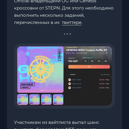
Official владельцами OG или Genesis
кроссовки от STEPN. Для этого необходимо
выполнить несколько заданий,
перечисленных в их
твиттере
.
Участникам из вайтлиста выпал шанс