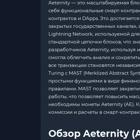
Aeternity — это масштабируемая бло
себя функциональные смарт-контрак
контрактов и DApps. Это достигается
закрытых государственных каналах, 
Lightning Network, используемой дл
стандартной цепочки блоков, что з
разработчиков Aeternity, используя
смогла облегчить анализ и сократит
все транзакции становятся независи
Turing с MAST (Merklized Abstract Sy
простыми функциями в виде финансо
правилами. MAST позволяет закрепит
работы, что позволяет повысить мас
необходимы монеты Aeternity (AE).
комиссии и расчеты в смарт-контрак
Обзор Aeternity (