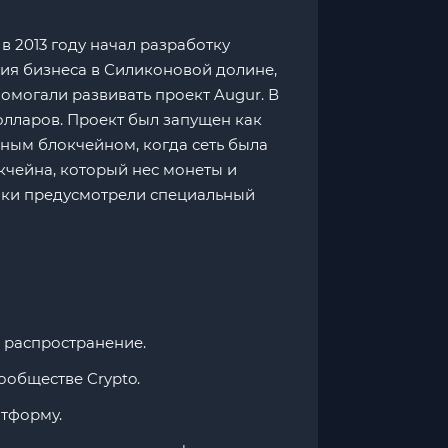
в 2013 году начал разработку
тия бизнеса в Силиконовой долине,
помогали развивать проект Augur. В
олларов. Проект был запущен как
нным блокчейном, когда сеть была
кчейна, который нес монеты и
ики предусмотрели специальный
 распространение.
ообществе Crypto.
тформу.