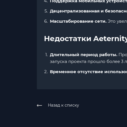
Поддержка мобильных устройст
Децентрализованная и безопасна
Масштабирование сети.
Это увел
Недостатки Aeternity
Длительный период работы.
Про
запуска проекта прошло более 3 
Временное отсутствие использо
Назад к списку