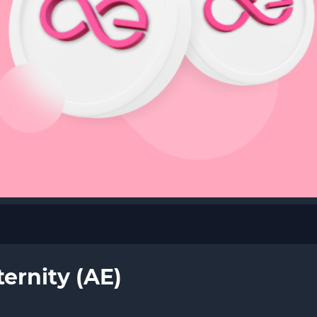
rnity (AE)