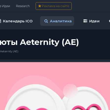
е Идеи
Research
Реклама на сайте
Календарь ICO
Аналитика
Идеи
ты Aeternity (AE)
eternity (AE)