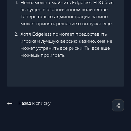
Невозможно майнить Edgeless. EDG был
выпущен в ограниченном количестве.
Теперь только администрация казино
может принять решение о выпуске еще.
Хотя Edgeless помогает предоставить
игрокам лучшую версию казино, она не
может устранить все риски. Ты все еще
можешь проиграть.
Назад к списку