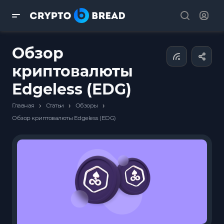
Обзор
криптовалюты
Edgeless (EDG)
›
›
›
Главная
Статьи
Обзоры
Обзор криптовалюты Edgeless (EDG)