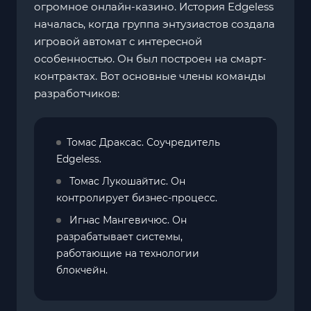
огромное онлайн-казино. История Edgeless
началась, когда группа энтузиастов создала
игровой автомат с интересной
особенностью. Он был построен на смарт-
контрактах. Вот основные члены команды
разработчиков:
Томас Драксас. Соучредитель
Edgeless.
Томас Лукошайтис. Он
контролирует бизнес-процесс.
Игнас Мангевичюс. Он
разрабатывает системы,
работающие на технологии
блокчейн.