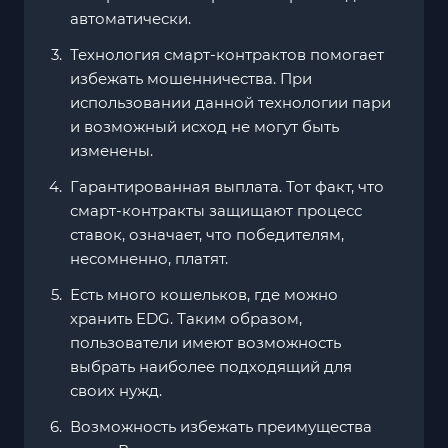
автоматически.
Технология смарт-контрактов помогает
избежать мошенничества. При
использовании данной технологии пари
и возможный исход не могут быть
изменены.
Гарантированная выплата. Тот факт, что
смарт-контракты защищают процесс
ставок, означает, что победителям,
несомненно, платят.
Есть много кошельков, где можно
хранить EDG. Таким образом,
пользователи имеют возможность
выбрать наиболее подходящий для
своих нужд.
Возможность избежать преимущества