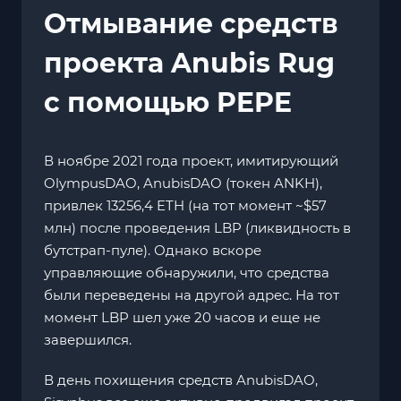
Отмывание средств
проекта Anubis Rug
с помощью PEPE
В ноябре 2021 года проект, имитирующий
OlympusDAO, AnubisDAO (токен ANKH),
привлек 13256,4 ETH (на тот момент ~$57
млн) после проведения LBP (ликвидность в
бутстрап-пуле). Однако вскоре
управляющие обнаружили, что средства
были переведены на другой адрес. На тот
момент LBP шел уже 20 часов и еще не
завершился.
В день похищения средств AnubisDAO,