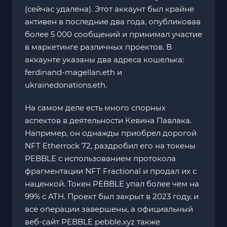
(сейчас удалена). Этот аккаунт был крайне
активен в последние два года, опубликовав
более 5 000 сообщений и принимал участие
в маркетинге различных проектов. В
аккаунте указаны два адреса кошелька:
ferdinand-magellan.eth и
ukrainedonations.eth.
На самом деле есть много спорных
аспектов в деятельности Кевина Павлака.
Например, он однажды приобрел дорогой
NFT Etherrock 72, раздробил его на токены
PEBBLE с использованием протокола
фрагментации NFT Fractional и продал их с
наценкой. Токен PEBBLE упал более чем на
99% с ATH. Проект был закрыт в 2023 году, и
все операции завершены, а официальный
веб-сайт PEBBLE pebble.xyz также