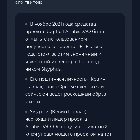
его твитов:
В ноябре 2021 года средства
проекта Rug Pull AnubisDAO были
отмыты с использованием
популярного проекта PEPE этого
года, стоял за этим анонимный и
известный инвестор в DeFi под
ником Sisyphus.
Его подлинная личность - Кевин
Павлак, глава OpenSea Ventures, и
сейчас он ведет роскошный образ
жизни.
Sisyphus (Кевин Павлак) -
настоящий лидер проекта
AnubisDAO. Он получил приватный
ключ управляющего проектом на тот