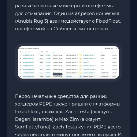
разные валютные миксеры и платформы
для отмывания. Один из адресов кошелька
(Anubis Rug 3) взаимодействует с FixedFloat,
платформой на Сейшельских островах.
Первоначальные средства для ранних
холдеров PEPE также пришли с платформы
FixedFloat, таких как Zach Testa (аккаунт:
DegenHarambe) и Max Zim (аккаунт:
SumFattyTuna). Zach Testa купил PEPE всего
через несколько минут после его выпуска 14