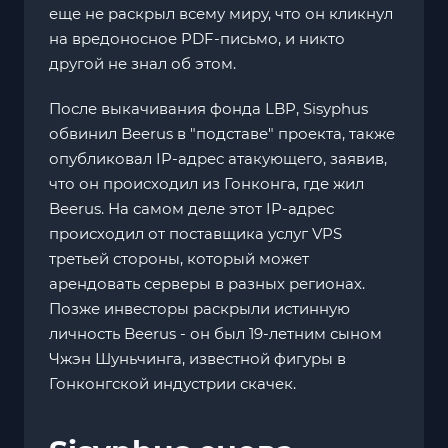
еще не раскрыл всему миру, что он кликнул
на вредоносное PDF-письмо, и никто
другой не знал об этом.
После выкачивания фонда LBP, Sisyphus
обвинил Beerus в "подставе" проекта, также
опубликовал IP-адрес атакующего, заявив,
что он происходил из Гонконга, где жил
Beerus. На самом деле этот IP-адрес
происходил от поставщика услуг VPS
третьей стороны, который может
арендовать серверы в разных регионах.
Позже инвесторы раскрыли истинную
личность Beerus - он был 19-летним сыном
Чжэн Шуньчинга, известной фигуры в
Гонконгской индустрии скачек.