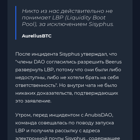
Никто из нас действительно не
понимает LBP (Liquidity Boot
Pool), за исключением Sisyphus.
AureliusBTC
После инцидента Sisyphus утверждал, что
"члены DAO согласились разрешить Beerus
развернуть LBP, потому что они были либо
недоступны, либо не хотели брать на себя
ответственность". Но внутри чата не было
никаких доказательств, подтверждающих
это заявление.
Утром, перед инцидентом с AnubisDAO,
команда совещалась по поводу запуска
LBP и получила рассылку с адреса
электронной почты Sisyphus , содержащее