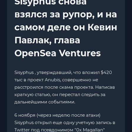
Sisyphus снова
взялся за рупор, и на
самом деле он Кевин
Павлак, глава
OpenSea Ventures
Sisyphus , утверждавший, что вложил $420
тыс в проект Anubis, совершенно не
расстроился после скама проекта. Написав
краткую статью, он перестал следить за
дальнейшими событиями.
6 ноября (через неделю после атаки)
Sisyphus открыл еще одну учетную запись в
Twitter под псевдонимом "0x Magallan"