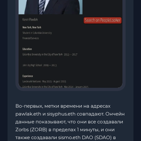
Во-первых, метки времени на адресах
pawlak.eth и sisyphus.eth совпадают. Ончейн
данные показывают, что они все создавали
Zorbs (ZORB) в пределах 1 минуты, и они
также создавали sismo.eth DAO (SDAO) в