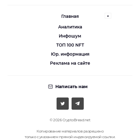
Главная
Аналитика
Инфошум
ТОП 100 NFT
Юр. информация
Реклама на сайте
Написать нам
© 2026 CryptoBread.net
Копирование материалов разрешено
только с указанием прямой индексируемой ссылки.