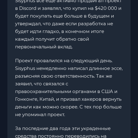
Sisyphus все еще активно продвигал проект
в Discord и заявлял, что купил на $420 000 и
будет покупать еще больше в будущем и
утверждал, что даже если разработка не
будет идти гладко, в конечном итоге
каждый получит обратно свой
первоначальный вклад.
Проект провалился на следующий день.
Sisyphus немедленно написал длинное эссе,
разъясняя свою ответственность. Так же
заявил, что связался с
правоохранительными органами в США и
Гонконге, Китай, и призвал хакеров вернуть
деньги как можно скорее. С тех пор больше
не упоминал проект.
За последние два года эти украденные
средства постоянно переводились на