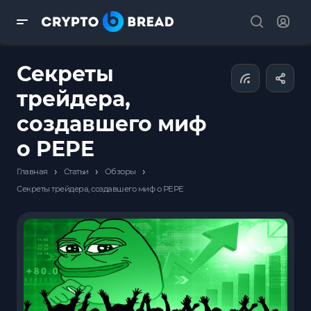
Секреты
трейдера,
создавшего миф
о PEPE
›
›
›
Главная
Статьи
Обзоры
Секреты трейдера, создавшего миф о PEPE