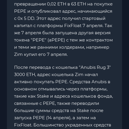
превращении 0,02 ETH в 63 ETH на покупке
PEPE и опубликовал адрес, начинающийся
с 0x 5 DD. Этот адрес получил стартовый
капитал с платформы FixFloat 7 апреля. Так
же 7 апреля была запущена другая версия
токена "PEPE" (aPEPE) с тем же контрактом
и теми же ранними холдерами, например
Zim купил его 7 апреля.
После перевода с кошелька "Anubis Rug 3"
3000 ETH, адрес кошелька Zim начал
активно покупать PEPE. Средства Anubis в
основном отмывались через платформы,
такие как Stake и адреса кошельков фонда,
связанные с PEPE, также переводили
большие суммы средств на Stake после
запуска PEPE (14 апреля), а затем на
FixFloat. Большинство украденных средств