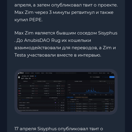
апреля, а затем опубликовал твит о проекте.
Max Zim через 3 минуты ретвитнул и также
купил PEPE.
Max Zim является бывшим соседом Sisyphus
. До AnubisDAO Rug их кошельки
взаимодействовали для переводов, а Zim и
Testa участвовали вместе в интервью.
17 апреля Sisyphus опубликовал твит о