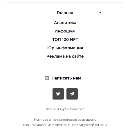
Главная
Аналитика
Инфошум
ТОП 100 NFT
Юр. информация
Реклама на сайте
Написать нам
© 2026 CryptoBread.net
Копирование материалов разрешено
только с указанием прямой индексируемой ссылки.