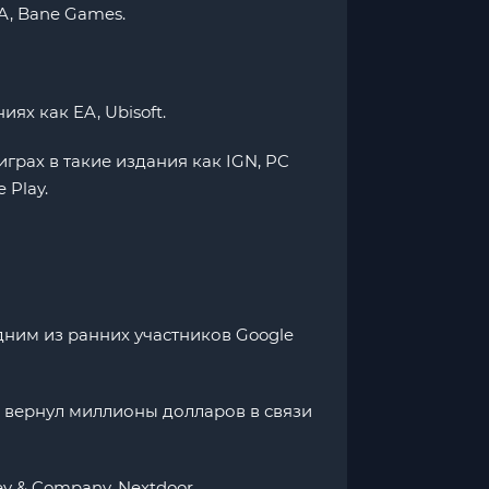
CA, Bane Games.
ях как EA, Ubisoft.
играх в такие издания как IGN, PC
 Play.
дним из ранних участников Google
 и вернул миллионы долларов в связи
y & Company, Nextdoor.