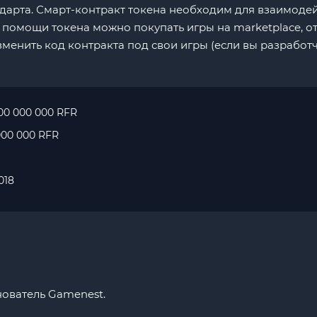
тандарта. Смарт-контракт токена необходим для взаимоде
 помощи токена можно покупать игры на marketplace, 
зменить код контракта под свои игры (если вы разработч
00 000 000 RFR
000 000 RFR
018
снователь Gamenest.