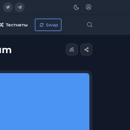
Тестнеты
Swap
eum