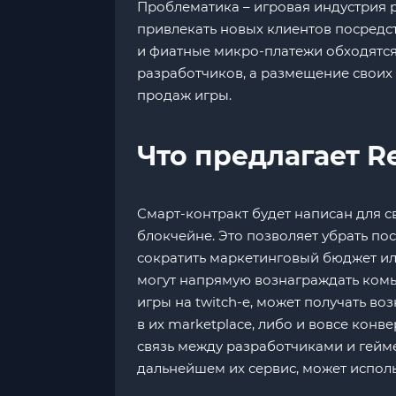
Проблематика – игровая индустрия 
привлекать новых клиентов посредс
и фиатные микро-платежи обходятся
разработчиков, а размещение своих 
продаж игры.
Что предлагает R
Смарт-контракт будет написан для с
блокчейне. Это позволяет убрать по
сократить маркетинговый бюджет ил
могут напрямую вознаграждать комь
игры на twitch-e, может получать в
в их marketplace, либо и вовсе кон
связь между разработчиками и гейме
дальнейшем их сервис, может использ