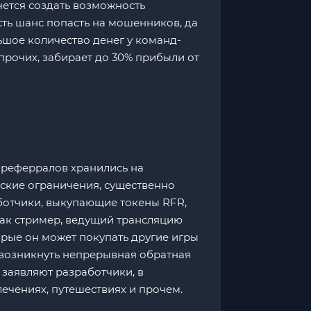
ется создать возможность
ть шанс попасть на мошенников, да
ьшое количество денег у команд-
прочих, забирает до 30% прибыли от
ь реферралов хранились на
еские ограничения, существенно
ботчики, выкупающие токены RFR,
Так стример, ведущий трансляцию
орые он может покупать другие игры
т возникнуть непрерывная обратная
 заявляют разработчики, в
лечениях, путешествиях и прочем.