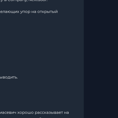
 делающих упор на открытый
ыводить.
тиасевич хорошо рассказывает на