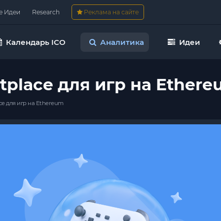
е Идеи
Research
Реклама на сайте
Календарь ICO
Аналитика
Идеи
tplace для игр на Ether
ce для игр на Ethereum