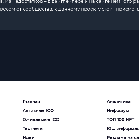
. Из недостатков – в вайтпейпере и на сайте немного ра
ересом от сообщества, к данному проекту стоит присмотр
Главная
Аналитика
Активные ICO
Инфошум
Ожидаемые ICO
ТОП 100 NFT
Тестнеты
Юр. информа
Идеи
Реклама на с