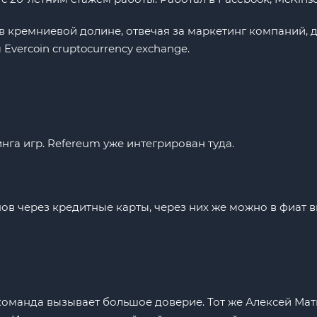
 в кремниевой долине, отвечая за маркетинг компаний,
Evercoin cruptocurrency exchange.
инга игр. Refereum уже интегрирован туда.
нов через кредитные карты, через них же можно в фиат в
команда вызывает большое доверие. Тот же Алексей Ма