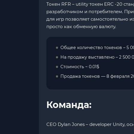
Токен RFR – utility токен ERC -20 с
разработчиком и потребителем. При
для игр позволяет самостоятельно и
просто как обменную валюту.
Общее количество токенов – 5 0
На продажу выставлено – 2 500 
Стоимость ~ 0.01$
Продажа токенов — 8 февраля 2
Команда:
СЕО Dylan Jones – developer Unity, о