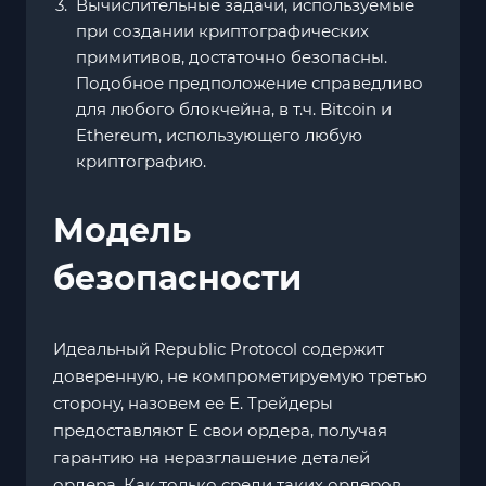
Вычислительные задачи, используемые
при создании криптографических
примитивов, достаточно безопасны.
Подобное предположение справедливо
для любого блокчейна, в т.ч. Bitcoin и
Ethereum, использующего любую
криптографию.
Модель
безопасности
Идеальный Republic Protocol содержит
доверенную, не компрометируемую третью
сторону, назовем ее Е. Трейдеры
предоставляют Е свои ордера, получая
гарантию на неразглашение деталей
ордера. Как только среди таких ордеров