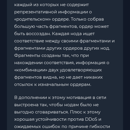
каждый из которых не содержит
репрезентативной информации о
«родительском» ордере. Только собрав
большую часть фрагментов, ордер может
быть воссоздан. Каждая нода ищет
соответствие между своими фрагментами и
фрагментами других ордеров других нод.
Фрагменты созданы так, что при
нахождении соответствия, информация о
«комбинации» двух удовлетворяющих
фрагментов видна, но не дает никаких
отсылок к изначальным ордерам.
В дополнении к этому мотивация в сети
выстроена так, чтобы нодам было не
выгодно сговариваться. Плюс к этому
хорошая устойчивости против DDoS и
ожидаемых ошибок по причине гибкости