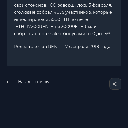
своих токенов. ICO завершилось 3 февраля,
crowdsale собрал 4075 участников, которые
инвестировали 5000ETH по цене
1ETH=17200REN. Еще 30000ЕТН были
собраны на pre-sale с бонусами от 0 до 15%.
Релиз токенов REN — 17 февраля 2018 года
Назад к списку