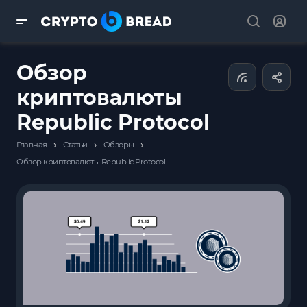
Обзор
криптовалюты
Republic Protocol
›
›
›
Главная
Статьи
Обзоры
Обзор криптовалюты Republic Protocol