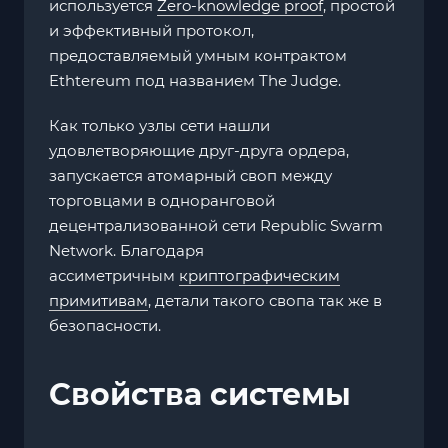
используется
Zero-knowledge proof
, простой
и эффективный протокол,
предоставляемый умным контрактом
Ethtereum под названием The Judge.
Как только узлы сети нашли
удовлетворяющие друг-друга ордера,
запускается атомарный своп между
торговцами в одноранговой
децентрализованной сети Republic Swarm
Network. Благодаря
ассиметричным
криптографическим
примитивам
, детали такого свопа так же в
безопасности.
Свойства системы