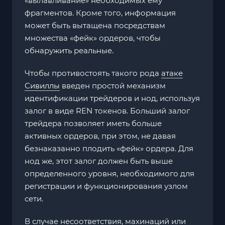
«вылавливание» необходимых ему
фрагментов. Кроме того, информация
может быть вытащена посредствам
множества «фейк» ордеров, чтобы
обнаружить реальные.
Чтобы противостоять такого рода
атаке
Сивиллы
введен простой механизм
идентификации трейдеров и нод, используя
залог в виде REN токенов. Больший залог
трейдера позволяет иметь больше
активных ордеров, при этом, не давая
безнаказанно плодить «фейк» ордера. Для
нод же, этот залог должен быть выше
определенного уровня, необходимого для
регистрации и функционирования узлом
сети.
В случае несоответствия, махинаций или