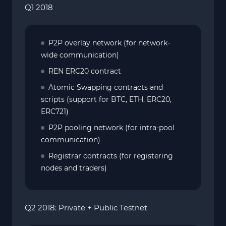
Q1 2018
P2P overlay network (for network-
wide communication)
REN ERC20 contract
Atomic Swapping contracts and
scripts (support for BTC, ETH, ERC20,
ERC721)
P2P pooling network (for intra-pool
communication)
Registrar contracts (for registering
nodes and traders)
Q2 2018: Private + Public Testnet