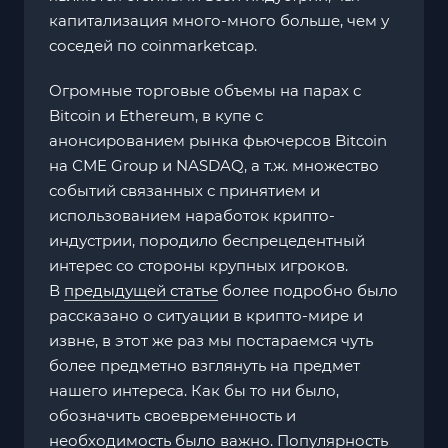
капитализация много-много больше, чем у
соседей по coinmarketcap.
Огромные торговые объемы на парах с
Bitcoin и Ethereum, в купе с
анонсированием рынка фьючерсов Bitcoin
на СМЕ Group и NASDAQ, а т.ж. множество
событий связанных с принятием и
использованием наработок крипто-
индустрии, породило беспрецедентный
интерес со стороны крупных игроков.
В
предыдущей статье
более подробно было
рассказано о ситуации в крипто-мире и
извне, в этот же раз мы постараемся чуть
более предметно взглянуть на предмет
нашего интереса. Как бы то ни было,
обозначить своевременность и
необходимость было важно. Популярность