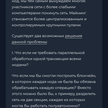
нод, мы тем самым вынуждаем многих
участников сети с более слабыми
компьютерами покинуть сеть. Майнинг
становится более централизованным и
контролируемым крупными пулами.
Существует два возможных
решения
данной проблемы
:
I. Что если не требовать параллельной
обработки одной транзакции всеми
нодами?
Что если мы бы смогли построить блокчейн,
в котором каждая нода не была бы обязана
обрабатывать каждую операцию? Вместо
этого можно было бы, к примеру, разделить
сеть на две секции, каждая из которых
могла бы работать полуавтономно?