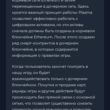
корневой сети Ethereum и затем
перемещенные в дочернюю сеть. Здесь
кроется важный принцип работы: Plasma
позволяет эффективно работать с
цифровыми активами, но эти активы
сначала должны быть созданы в корневом
блокчейне Ethereum. После этого создаем
ряд смарт-контрактов в дочернем
блокчейне, в которых содержится
информация о правилах игры.
Когда пользователь захочет поиграть в
нашу игру, он будет
взаимодействовать только с дочерним
блокчейном. Покупка и продажа карт,
раунды игры и другие действия будут
происходить без прямой связи с основной
сетью, что позволит существенно снизить
стоимость одной транзакции и повысить