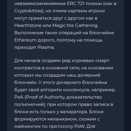
невзаимозаменяемые ERC 721 токены (как в
Cryptokitties), но этими картами игроки
могут сражаться друг с другом как в
Hearthstone или Magic the Gathering.
Выполнение таких операций на блокчейне
Ethereum дорого, поэтому на помощь
приходит Plasma.
Для начала создаем ряд корневых смарт-
контрактов в основной сети, на основании
которых мы создадим наш дочерний
блокчейн. У этого дочернего блокчейна
будет свой алгоритм консенсуса, например,
PoA (Proof of Authority, доказательство
полномочий), при котором право записи в
блоки есть только у валидатора. Блоки
формируются механизмом, схожим с
майнингом по протоколу PoW. Для