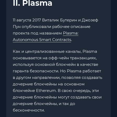
II. Plasma
11 августа 2017 Виталик Бутерин и Джозеф
Пун опубликовали рабочее описание
проекта под названием
Plasma:
Autonomous Smart Contracts
.
Как и централизованные каналы, Plasma
основывается на офф-чейн транзакциях,
используя основной блокчейн в качестве
гаранта безопасности. Но Plasma работает
в другом направлении, позволяя создавать
дочерние блокчейны на основном
блокчейне Ethereum. В свою очередь, эти
дочерние блокчейны могут создавать свои
дочерние блокчейны, и так до
бесконечности.