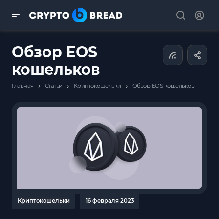
Обзор EOS
кошельков
›
›
›
Главная
Статьи
Криптокошельки
Обзор EOS кошельков
Криптокошельки
16 февраля 2023