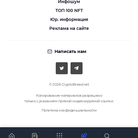
Инфошум
ТОП 100 NFT
Юр. информация
Реклама на сайте
Написать нам
© 2026 CryptoBread.net
Копирование материалов разрешено
только с указанием прямой индексируемой ссылки.
Политика конфиденциальности