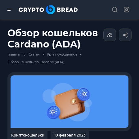
Обзор кошельков
Cardano (ADA)
›
›
›
Главная
Статьи
Криптокошельки
Обзор кошельков Cardano (ADA)
Криптокошельки
10 февраля 2023