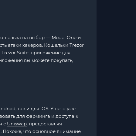
 кошелька на выбор — Model One и
сть атаки хакеров. Кошельки Trezor
Trezor Suite, приложение для
иложения вы можете покупать,
oid, так и для iOS. У него уже
овать для фарминга и доступа к
н с
Uniswap
, предоставляя
. Похоже, что основное внимание