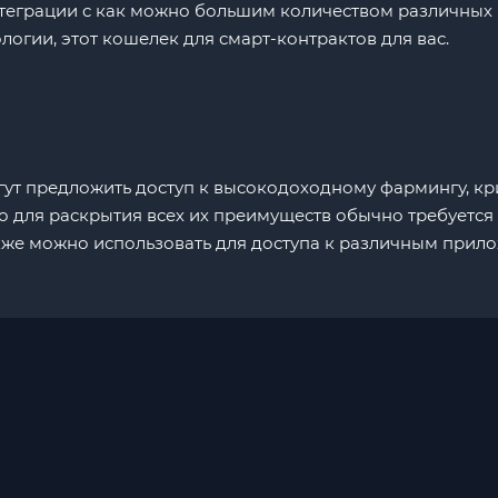
теграции с как можно большим количеством различных п
огии, этот кошелек для смарт-контрактов для вас.
ут предложить доступ к высокодоходному фармингу, к
ко для раскрытия всех их преимуществ обычно требуетс
кже можно использовать для доступа к различным прил