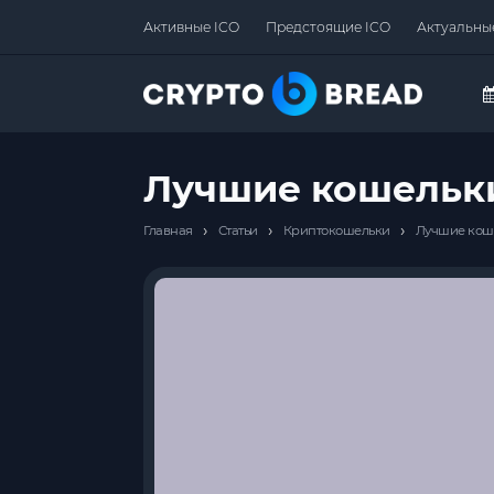
Активные ICO
Предстоящие ICO
Актуальны
Лучшие кошельки
›
›
›
Главная
Статьи
Криптокошельки
Лучшие коше