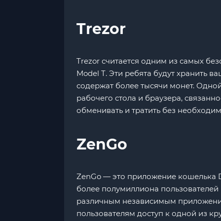
Trezor
Trezor считается одним из самых бе
Model T. Эти ребята будут хранить в
содержат более тысячи монет. Одной
рабочего стола и браузера, связан
обменивать и тратить без необходим
ZenGo
ZenGo — это приложение кошелька DeF
более полумиллиона пользователей б
различным независимым приложения
пользователям доступ к одной из к