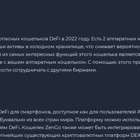
зопасных кошельков DeFi в 2022 году. Есть 2 аппаратных
аши активы в холодном хранилище, что снижает вероятно
 из самых интересных функций этого кошелька является 
ное с вашим аппаратным кошельком. С помощью этого пр
ости сотрудничать с другими биржами.
i для смартфонов, доступное как для пользователей Andr
уквально из всех стран мира. Платформу можно использ
м DeFi. Кошелек ZenGo также может быть интегрирова
рупнейших существующих криптовалютных платформ DEX