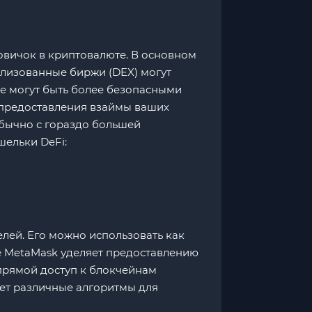
овичок в криптовалюте. В основном
рализованные биржи (DEX) могут
е могут быть более безопасными
 предоставления взаймы ваших
обычно с гораздо большей
шельки DeFi:
лей. Его можно использовать как
е MetaMask уделяет предоставлению
прямой доступ к блокчейнам
ет различные алгоритмы для