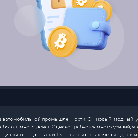
 в автомобильной промышленности. Он новый, модный, у
аботать много денег. Однако требуется много усилий, 
енциальные недостатки. DeFi, вероятно, является одной 