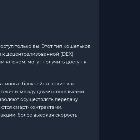
оступ только вы. Этот тип кошельков
 к децентрализованной (DEX).
м ключом, могут получить доступ к
ативные блокчейны, такие как
те токены между двумя кошельками
зволяют осуществлять передачу
ются смарт-контрактами.
акции, более высокая скорость