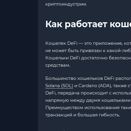
криптоиндустрии.
Как работает кош
Кошелек DeFi — это приложение, кот
не может быть привязан к какой-либ
Кошельки DeFi достаточно безопасны
средствам.
Большинство кошельков DeFi располо
Solana (SOL)
и Cardano (ADA), также
DeFi, передача происходит с испол
напрямую между двумя кошельками б
Преимуществом использования таких
транзакций и большая гибкость.