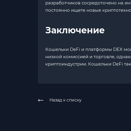
разработчиков сосредоточено на ин
постоянно ищете новые криптотехнол
Заключение
Кошельки DeFi и платформы DEX мог
низкой комиссией и торговле, одна
криптоиндустрии. Кошельки DeFi та
Назад к списку