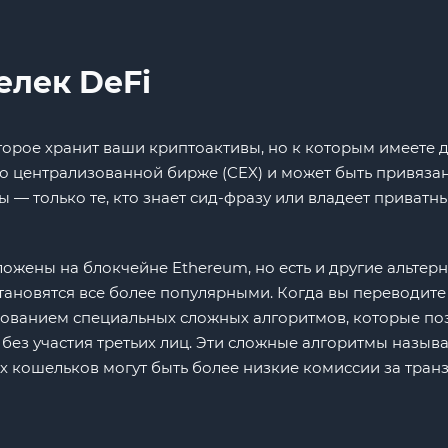
елек DeFi
орое хранит ваши криптоактивы, но к которым имеете д
о централизованной бирже (CEX) и может быть привязан
 — только те, кто знает сид-фразу или владеет приватны
жены на блокчейне Ethereum, но есть и другие альтерн
 становятся все более популярными. Когда вы переводи
ьзованием специальных сложных алгоритмов, которые по
ез участия третьих лиц. Эти сложные алгоритмы называ
 кошельков могут быть более низкие комиссии за транз