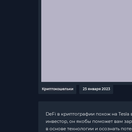
Криптокошельки
25 января 2023
DeFi в криптографии похож на Tesla
инвестор, он якобы поможет вам зар
в основе технологии и осознать пот