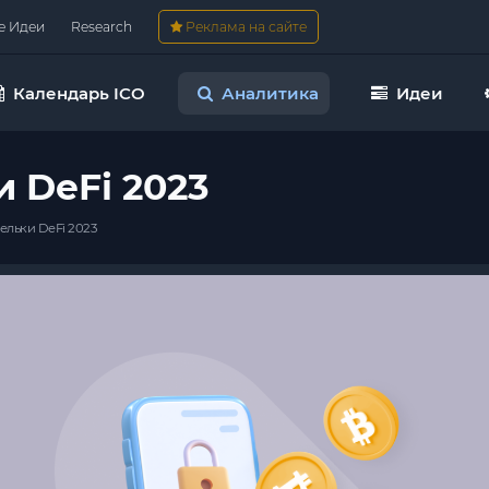
е Идеи
Research
Реклама на сайте
Календарь ICO
Аналитика
Идеи
 DeFi 2023
льки DeFi 2023