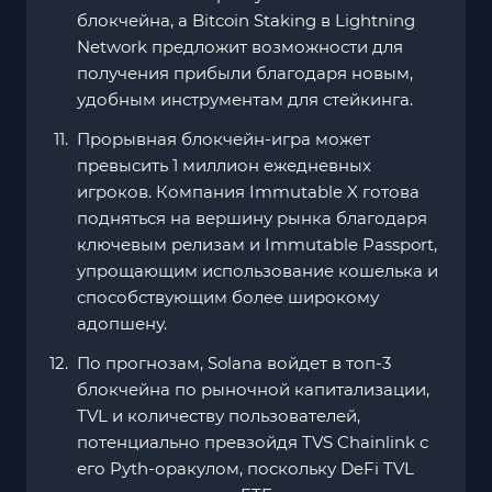
блокчейна, а Bitcoin Staking в Lightning
Network предложит возможности для
получения прибыли благодаря новым,
удобным инструментам для стейкинга.
Прорывная блокчейн-игра может
превысить 1 миллион ежедневных
игроков. Компания Immutable X готова
подняться на вершину рынка благодаря
ключевым релизам и Immutable Passport,
упрощающим использование кошелька и
способствующим более широкому
адопшену.
По прогнозам, Solana войдет в топ-3
блокчейна по рыночной капитализации,
TVL и количеству пользователей,
потенциально превзойдя TVS Chainlink с
его Pyth-оракулом, поскольку DeFi TVL