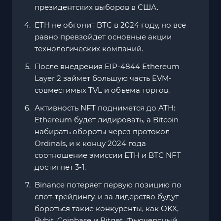
президентских выборов в США.
ETH не обгонит BTC в 2024 году, но все
равно превзойдет основные акции
технологических компаний.
После внедрения EIP-4844 Ethereum
Layer 2 займет большую часть EVM-
совместимых TVL и объема торгов.
Активность NFT поднимется до ATH:
Ethereum будет лидировать, а Bitcoin
набирать обороты через протокол
Ordinals, и к концу 2024 года
соотношение эмиссии ETH и BTC NFT
достигнет 3-1.
Binance потеряет первую позицию по
спот-трейдингу, и за лидерство будут
бороться такие конкуренты, как OKX,
Bybit, Coinbase и Bitget. Фьючерсный