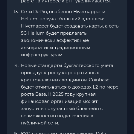
растет, а интерес к ETF увеличивается.
Сети DePin, особенно Hivemapper и
Helium, получат больший адопшен:
Hivemapper будет создавать карты, а сеть
5G Helium будет предлагать
экономически эффективные
альтернативы традиционным
инфраструктурам.
Новые стандарты бухгалтерского учета
приведут к росту корпоративных
криптовалютных холдингов. Coinbase
будет отчитываться о доходах L2 по мере
роста Base. К 2025 году крупная
финансовая организация может
запустить получастный блокчейн с
возможностью подключения к
публичной сети.
KYC-совместимые приложения DeFi,