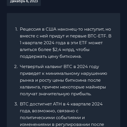
Декабрь 6, 2023
Рецессия в США наконец-то наступит, но
вместе с ней придут и первые BTC-ETF. В
1 квартале 2024 года в эти ETF может
влиться более $2,4 млрд, чтобы
поддержать цену биткоина.
Четвертый халвинг BTC в 2024 году
приведет к минимальному нарушению
рынка и росту цены биткоина после
халвинга, причем некоторые майнеры
получат значительную прибыль.
BTC достигнет ATH в 4 квартале 2024
года, возможно, связано с
политическими событиями и
изменениями в регулировании после