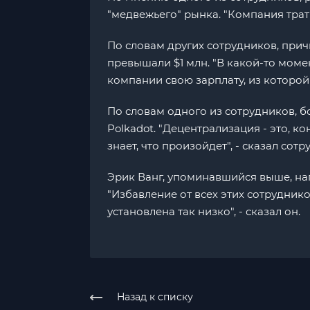
"медвежьего" рынка. "Компания трати
По словам других сотрудников, прич
превышали $1 млн. "В какой-то моме
компании свою зарплату, из которой 
По словам одного из сотрудников, б
Polkadot. "Децентрализация - это, ко
знает, что произойдет", - сказал сотр
Эрик Ванг, упоминавшийся выше, нап
"Избавление от всех этих сотрудни
установлена так низко", - сказал он.
Назад к списку