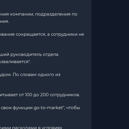
ения компании, подразделения по
ния.
рование сокращается, а сотрудники не
ывший руководитель отдела
зваливается".
удом. По словам одного из
итывает от 100 до 200 сотрудников.
 свои функции go-to-market", чтобы
оими расходами в условиях