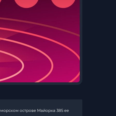
оморском острове Майорка 385 ее