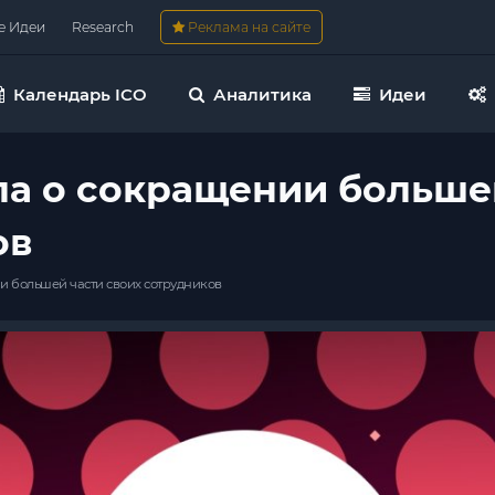
е Идеи
Research
Реклама на сайте
Календарь ICO
Аналитика
Идеи
ила о сокращении больше
ов
ии большей части своих сотрудников