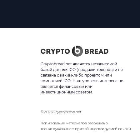
Cryptobread.net является независимой
базой данных ICO (продажи токенов) и не
связана с каким-либо проектом или
компанией ICO. Наш уровень интереса не
является финансовым или
инвестиционным советом.
© 2026 CryptoBread.net
Копирование материалов разрешено
только с указанием прямой индексируемой ссылки.