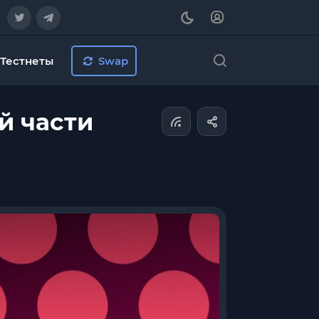
Тестнеты
Swap
й части