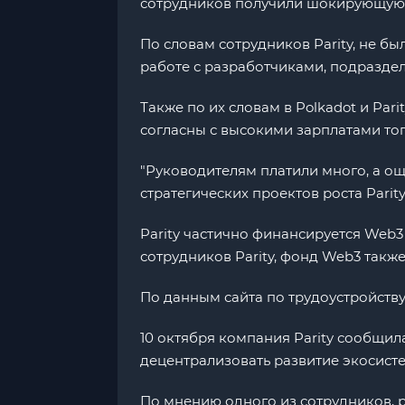
сотрудников получили шокирующую н
По словам сотрудников Parity, не 
работе с разработчиками, подраздел
Также по их словам в Polkadot и Par
согласны с высокими зарплатами то
"Руководителям платили много, а ощ
стратегических проектов роста Parit
Parity частично финансируется Web3
сотрудников Parity, фонд Web3 такж
По данным сайта по трудоустройству 
10 октября компания Parity сообщила
децентрализовать развитие экосисте
По мнению одного из сотрудников, 