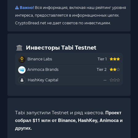
Важно!
Вся информация, включая наш рейтинг уровня
интереса, предоставляется в информационных целях.
CryptoBread.net не дает советов по инвестициям.
Инвесторы Tabi Testnet
Binance Labs
Tier 1
Animoca Brands
Tier 2
HashKey Capital
--
Проект
Tabi запустили Testnet и ряд квестов.
собрал $11 млн от
Binance
, HashKey, Animoca и
других.