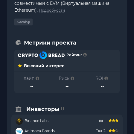
совместимый с EVM (Виртуальная машина
Ethereum).
Подробности
Gaming
Метрики проекта
Рейтинг
Высокий интерес
Хайп
Риск
ROI
--
--
--
Инвесторы
Tier 1
Binance Labs
Tier 2
Animoca Brands