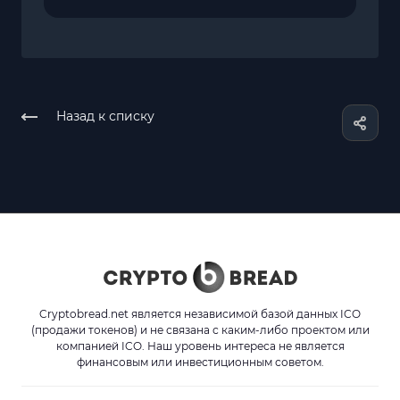
Назад к списку
Cryptobread.net является независимой базой данных ICO
(продажи токенов) и не связана с каким-либо проектом или
компанией ICO. Наш уровень интереса не является
финансовым или инвестиционным советом.