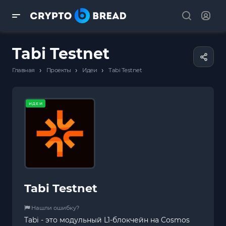
Tabi Testnet
›
›
›
Главная
Проекты
Идеи
Tabi Testnet
ИДЕИ
Tabi Testnet
Нашли ошибку?
Tabi - это модульный L1-блокчейн на Cosmos