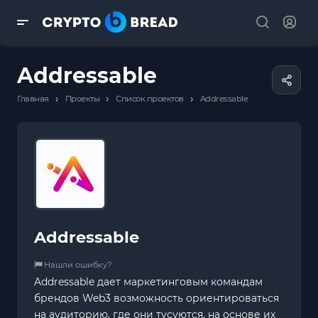
Addressable
›
›
›
Главная
Проекты
Список проектов
Addressable
Addressable
Нашли ошибку?
Addressable дает маркетинговым командам
брендов Web3 возможность ориентироваться
на аудиторию, где они тусуются, на основе их