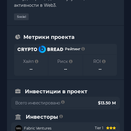
активности в Web3.
Social
Метрики проекта
Рейтинг
Хайп
Риск
ROI
--
--
--
Инвестиции в проект
Всего инвестировано
$13.50 M
Инвесторы
Tier 1
Fabric Ventures