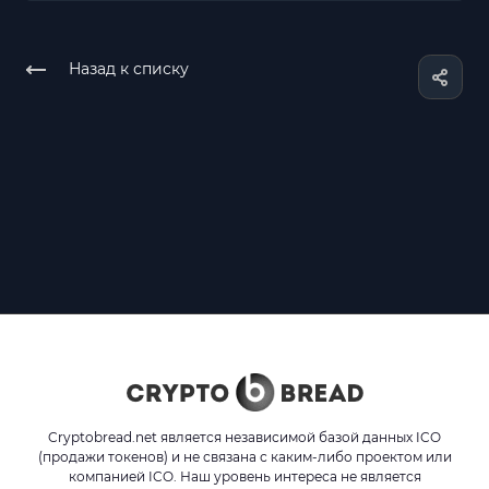
Назад к списку
Cryptobread.net является независимой базой данных ICO
(продажи токенов) и не связана с каким-либо проектом или
компанией ICO. Наш уровень интереса не является