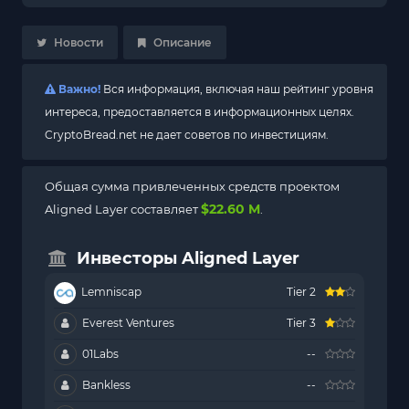
Новости
Описание
Важно!
Вся информация, включая наш рейтинг уровня
интереса, предоставляется в информационных целях.
CryptoBread.net не дает советов по инвестициям.
Общая сумма привлеченных средств проектом
$22.60 M
Aligned Layer составляет
.
Инвесторы Aligned Layer
Lemniscap
Tier 2
Everest Ventures
Tier 3
01Labs
--
Bankless
--