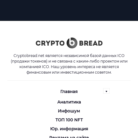
Cryptobread.net является независимой базой данных ICO
(продажи токенов) и не связана с каким-либо проектом или
компанией ICO. Наш уровень интереса не является
финансовым или инвестиционным советом.
Главная
Аналитика
Инфошум
ТОП 100 NFT
Юр. информация
Реклама на сайте