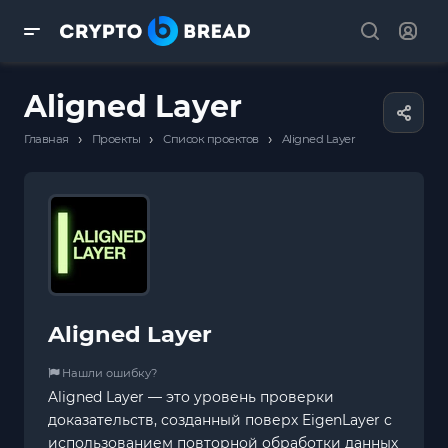
Aligned Layer
›
›
›
Главная
Проекты
Список проектов
Aligned Layer
Aligned Layer
Нашли ошибку?
Aligned Layer — это уровень проверки
доказательств, созданный поверх EigenLayer с
использованием повторной обработки данных