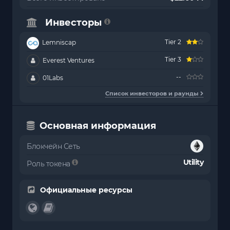
Инвесторы
Tier 2
Lemniscap
Tier 3
Everest Ventures
--
01Labs
Список инвесторов и раунды
Основная информация
Блокчейн Сеть
Utility
Роль токена
Официальные ресурсы