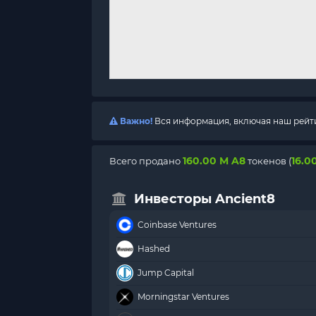
Важно!
Вся информация, включая наш рейтин
160.00 M A8
16.0
Всего продано
токенов (
Инвесторы Ancient8
Coinbase Ventures
Hashed
Jump Capital
Morningstar Ventures