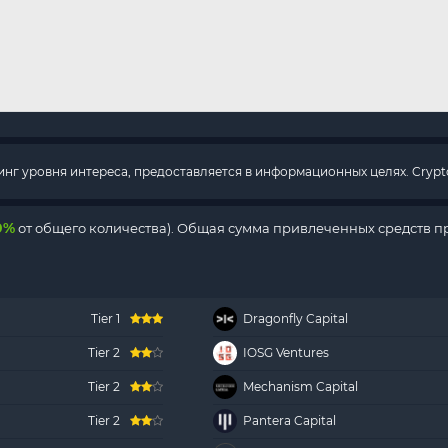
г уровня интереса, предоставляется в информационных целях. Crypto
0%
от общего количества). Общая сумма привлеченных средств пр
Tier 1
Dragonfly Capital
Tier 2
IOSG Ventures
Tier 2
Mechanism Capital
Tier 2
Pantera Capital