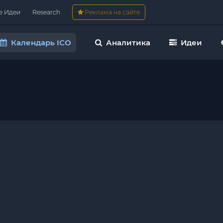
е Идеи
Research
Реклама на сайте
Календарь ICO
Аналитика
Идеи