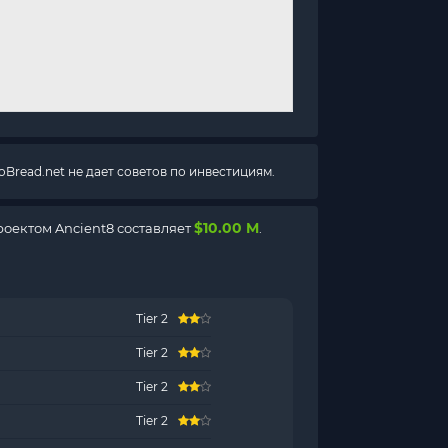
Bread.net не дает советов по инвестициям.
$10.00 M
оектом Ancient8 составляет
.
Tier 2
Tier 2
Tier 2
Tier 2