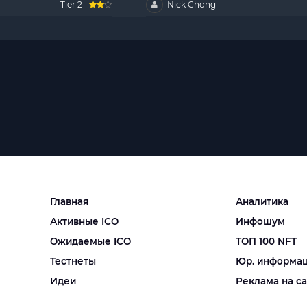
Tier 2
Nick Chong
Главная
Аналитика
Активные ICO
Инфошум
Ожидаемые ICO
ТОП 100 NFT
Тестнеты
Юр. информа
Идеи
Реклама на с