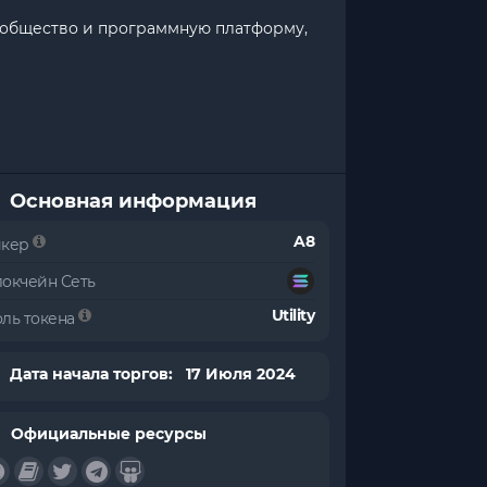
ообщество и программную платформу,
Основная информация
A8
икер
локчейн Сеть
Utility
оль токена
Дата начала торгов: 17 Июля 2024
Официальные ресурсы