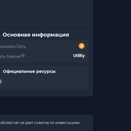
Основная информация
локчейн Сеть
Utility
оль токена
Официальные ресурсы
Bread.net не дает советов по инвестициям.