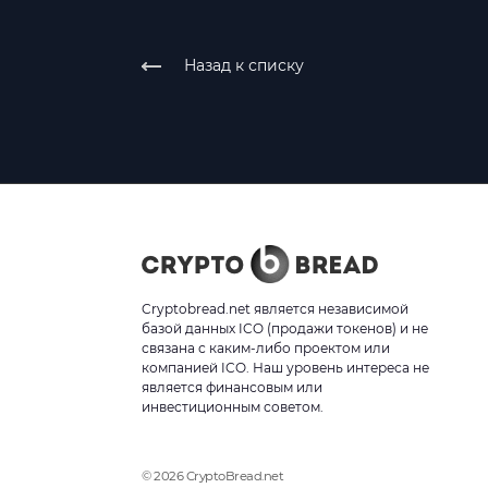
Назад к списку
Cryptobread.net является независимой
базой данных ICO (продажи токенов) и не
связана с каким-либо проектом или
компанией ICO. Наш уровень интереса не
является финансовым или
инвестиционным советом.
© 2026 CryptoBread.net