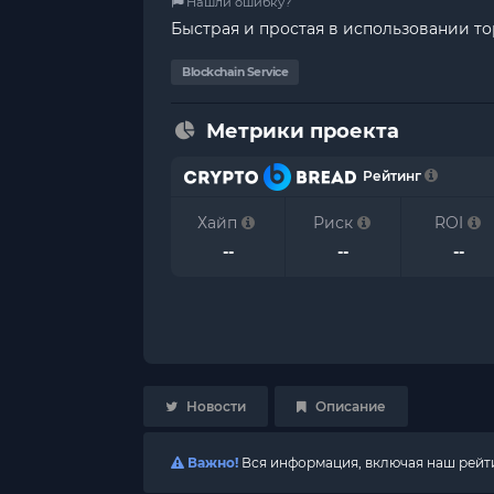
Нашли ошибку?
Быстрая и простая в использовании тор
Blockchain Service
Метрики проекта
Рейтинг
Хайп
Риск
ROI
--
--
--
Новости
Описание
Важно!
Вся информация, включая наш рейтин