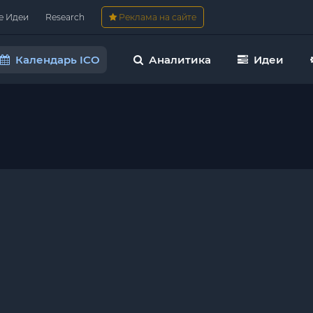
е Идеи
Research
Реклама на сайте
Календарь ICO
Аналитика
Идеи