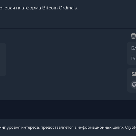
говая платформа Bitcoin Ordinals.
Б
Р
г уровня интереса, предоставляется в информационных целях. Crypto