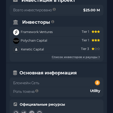
Инвестиции в проект
Всего инвестировано
$25.00 M
Инвесторы
Tier 1
Framework Ventures
Tier 1
Polychain Capital
Tier 3
Kenetic Capital
Список инвесторов и раунды
Основная информация
Блокчейн Сеть
Utility
Роль токена
Официальные ресурсы