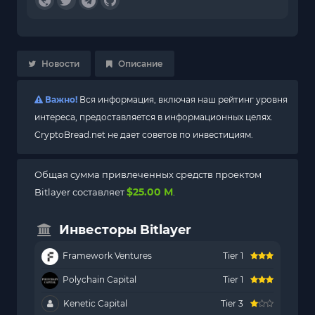
Новости
Описание
Важно!
Вся информация, включая наш рейтинг уровня
интереса, предоставляется в информационных целях.
CryptoBread.net не дает советов по инвестициям.
Общая сумма привлеченных средств проектом
$25.00 M
Bitlayer составляет
.
Инвесторы Bitlayer
Framework Ventures
Tier 1
Polychain Capital
Tier 1
Kenetic Capital
Tier 3