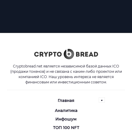
Cryptobread.net является независимой базой данных ICO
(продажи токенов) и не связана с каким-либо проектом или
компанией ICO. Наш уровень интереса не является
финансовым или инвестиционным советом.
Главная
Аналитика
Инфошум
ТОП 100 NFT