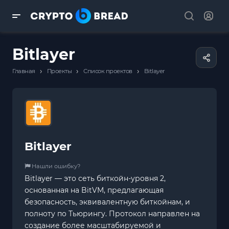
Bitlayer
›
›
›
Главная
Проекты
Список проектов
Bitlayer
Bitlayer
Нашли ошибку?
Bitlayer — это сеть биткойн-уровня 2,
основанная на BitVM, предлагающая
безопасность, эквивалентную биткойнам, и
полноту по Тьюрингу. Протокол направлен на
создание более масштабируемой и