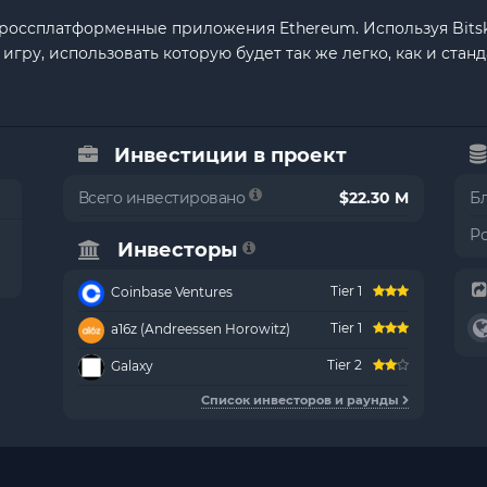
 кроссплатформенные приложения Ethereum. Используя Bitsk
ру, использовать которую будет так же легко, как и стан
Инвестиции в проект
Всего инвестировано
$22.30 M
Б
Р
Инвесторы
Tier 1
Coinbase Ventures
Tier 1
a16z (Andreessen Horowitz)
Tier 2
Galaxy
Список инвесторов и раунды