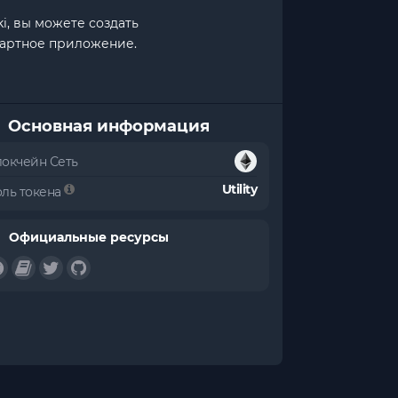
i, вы можете создать
дартное приложение.
Основная информация
локчейн Сеть
Utility
оль токена
Официальные ресурсы