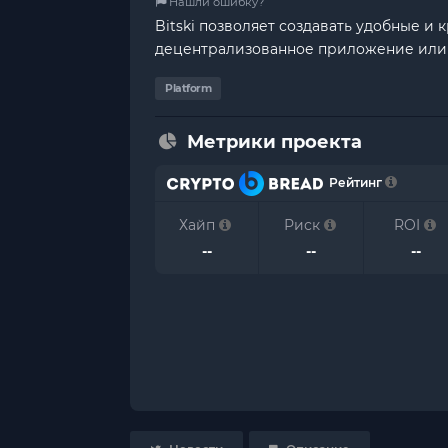
Нашли ошибку?
Bitski позволяет создавать удобные и
децентрализованное приложение или иг
Platform
Метрики проекта
Рейтинг
Хайп
Риск
ROI
--
--
--