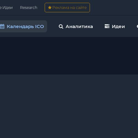
е Идеи
Research
Реклама на сайте
Календарь ICO
Аналитика
Идеи