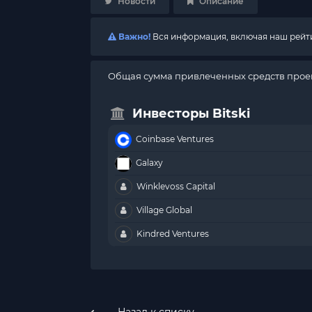
Новости
Описание
Важно!
Вся информация, включая наш рейтин
Общая сумма привлеченных средств проект
Инвесторы Bitski
Coinbase Ventures
Galaxy
Winklevoss Capital
Village Global
Kindred Ventures