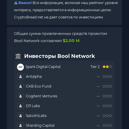
Важно!
Вся информация, включая наш рейтинг уровня
интереса, предоставляется в информационных целях.
CryptoBread.net не дает советов по инвестициям.
Общая сумма привлеченных средств проектом
$2.00 M
Bool Network составляет
.
Инвесторы Bool Network
Spark Digital Capital
Tier 2
Antalpha
--
CKB Eco Fund
--
Cogitent Ventures
--
D11 Labs
--
SatoshiLabs
--
Sharding Capital
--