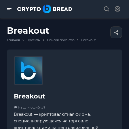
Breakout
›
›
›
Главная
Проекты
Список проектов
Breakout
Breakout
Нашли ошибку?
Breakout — криптовалютная фирма,
специализирующаяся на торговле
криптовалютами на централизованной