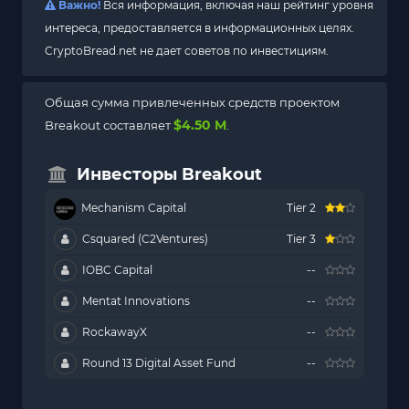
Важно!
Вся информация, включая наш рейтинг уровня
интереса, предоставляется в информационных целях.
CryptoBread.net не дает советов по инвестициям.
Общая сумма привлеченных средств проектом
$4.50 M
Breakout составляет
.
Инвесторы Breakout
Mechanism Capital
Tier 2
Csquared (C2Ventures)
Tier 3
IOBC Capital
--
Mentat Innovations
--
RockawayX
--
Round 13 Digital Asset Fund
--