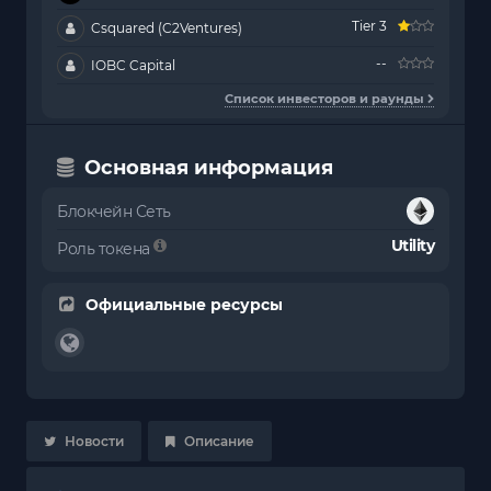
Tier 3
Csquared (C2Ventures)
--
IOBC Capital
Список инвесторов и раунды
Основная информация
Блокчейн Сеть
Utility
Роль токена
Официальные ресурсы
Новости
Описание