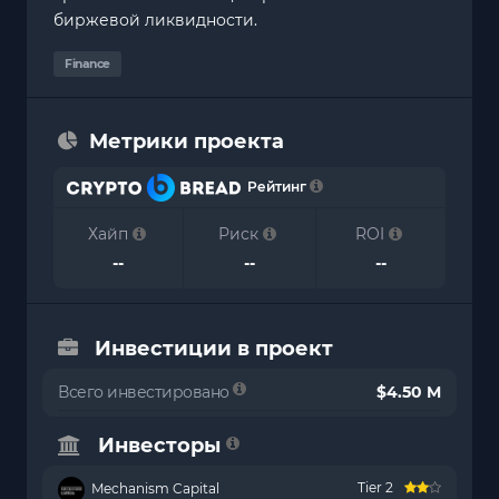
биржевой ликвидности.
Finance
Метрики проекта
Рейтинг
Хайп
Риск
ROI
--
--
--
Инвестиции в проект
Всего инвестировано
$4.50 M
Инвесторы
Tier 2
Mechanism Capital