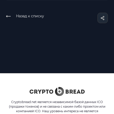
Назад к списку
Cryptobread.net является независимой базой данных ICO
(продажи токенов) и не связана с каким-либо проектом или
компанией ICO. Наш уровень интереса не является