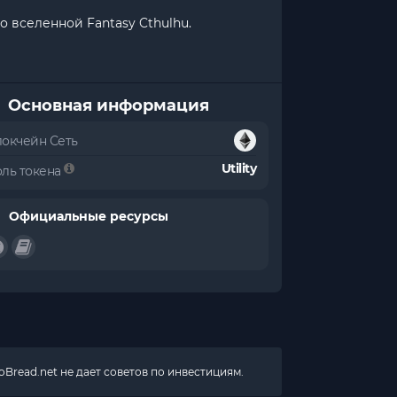
о вселенной Fantasy Cthulhu.
Основная информация
локчейн Сеть
Utility
оль токена
Официальные ресурсы
Bread.net не дает советов по инвестициям.