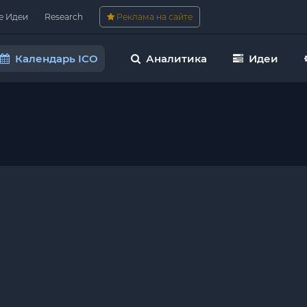
е Идеи
Research
Реклама на сайте
Календарь ICO
Аналитика
Идеи