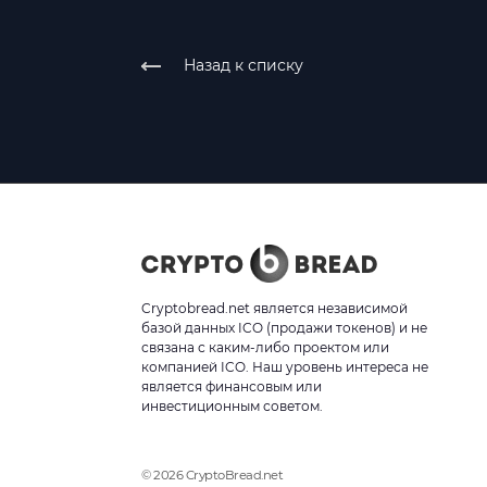
Назад к списку
Cryptobread.net является независимой
базой данных ICO (продажи токенов) и не
связана с каким-либо проектом или
компанией ICO. Наш уровень интереса не
является финансовым или
инвестиционным советом.
© 2026 CryptoBread.net