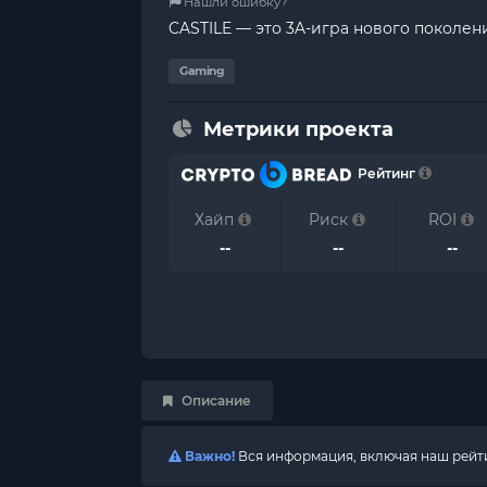
Нашли ошибку?
CASTILE — это 3A-игра нового поколени
Gaming
Метрики проекта
Рейтинг
Хайп
Риск
ROI
--
--
--
Описание
Важно!
Вся информация, включая наш рейтин