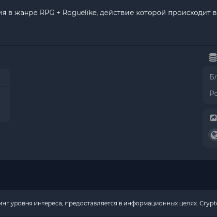
я в жанре RPG + Roguelike, действие которой происходит в
Б
Р
г уровня интереса, предоставляется в информационных целях. Crypto