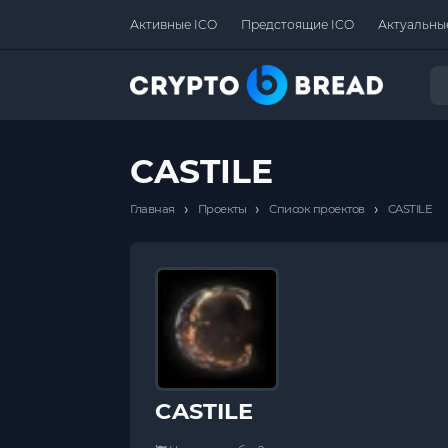
Активные ICO
Предстоящие ICO
Актуальны
CASTILE
›
›
›
Главная
Проекты
Список проектов
CASTILE
CASTILE