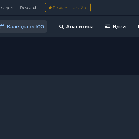
е Идеи
Research
Реклама на сайте
Календарь ICO
Аналитика
Идеи