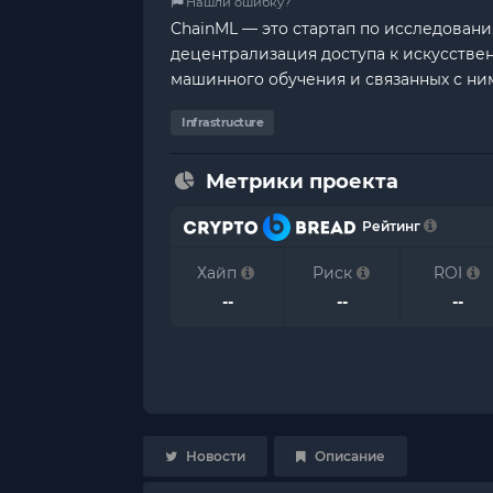
Нашли ошибку?
ChainML — это стартап по исследован
децентрализация доступа к искусстве
машинного обучения и связанных с ни
Infrastructure
Метрики проекта
Рейтинг
Хайп
Риск
ROI
--
--
--
Новости
Описание