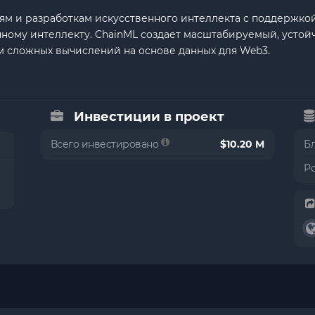
иям и разработкам искусственного интеллекта с поддержко
нному интеллекту. ChainML создает масштабируемый, устой
м сложных вычислений на основе данных для Web3.
Инвестиции в проект
Всего инвестировано
$10.20 M
Б
Р