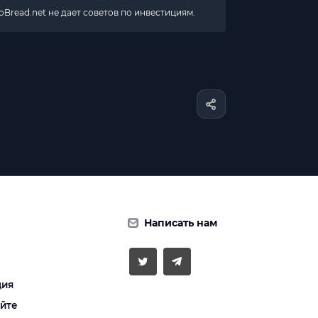
Bread.net не дает советов по инвестициям.
Написать нам
ция
айте