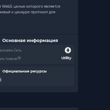
й Web3, целью которого является
чивый к цензуре протокол для
Основная информация
локчейн Сеть
Utility
оль токена
Официальные ресурсы