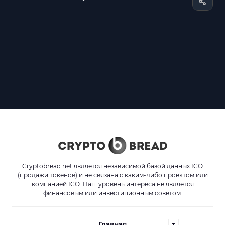
Cryptobread.net является независимой базой данных ICO
(продажи токенов) и не связана с каким-либо проектом или
компанией ICO. Наш уровень интереса не является
финансовым или инвестиционным советом.
Главная