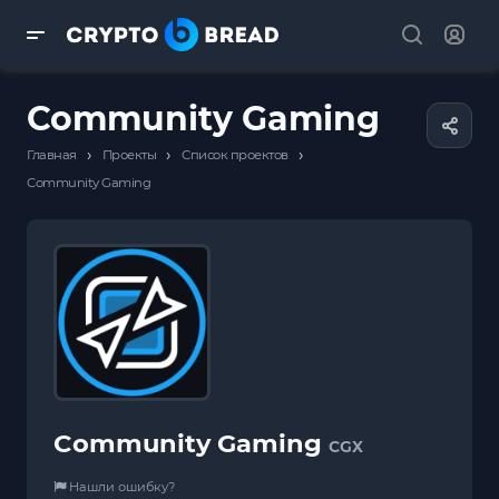
Community Gaming
›
›
›
Главная
Проекты
Список проектов
Community Gaming
Community Gaming
CGX
Нашли ошибку?