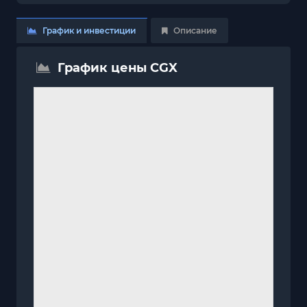
График и инвестиции
Описание
График цены CGX