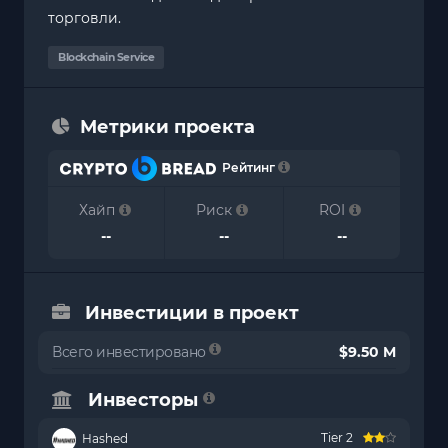
торговли.
Blockchain Service
Метрики проекта
Рейтинг
Хайп
Риск
ROI
--
--
--
Инвестиции в проект
Всего инвестировано
$9.50 M
Инвесторы
Tier 2
Hashed