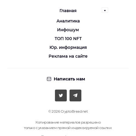
Главная
Аналитика
Инфошум
ТОП 100 NFT
Юр. информация
Реклама на сайте
Написать нам
© 2026 CryptoBread.net
Копирование материалов разрешено
только с указанием прямой индексируемой ссылки.