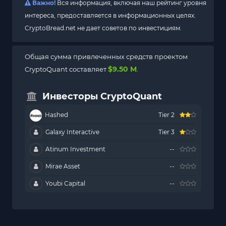
Важно!
Вся информация, включая наш рейтинг уровня
интереса, предоставляется в информационных целях.
CryptoBread.net не дает советов по инвестициям.
Общая сумма привлеченных средств проектом
$9.50 M
CryptoQuant составляет
.
Инвесторы CryptoQuant
Hashed
Tier 2
Galaxy Interactive
Tier 3
Atinum Investment
--
Mirae Asset
--
Youbi Capital
--