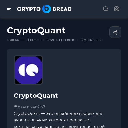
CryptoQuant
›
›
›
Главная
Проекты
Список проектов
CryptoQuant
CryptoQuant
Нашли ошибку?
CryptoQuant — это онлайн-платформа для
анализа данных, которая предлагает
комплексные данные для криптовалютной