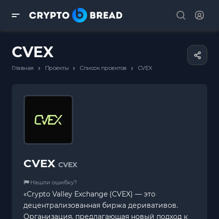
CVEX
›
›
›
Главная
Проекты
Список проектов
CVEX
CVEX
CVEX
Нашли ошибку?
«Crypto Valley Exchange (CVEX) — это
децентрализованная биржа деривативов.
Организация, предлагающая новый подход к