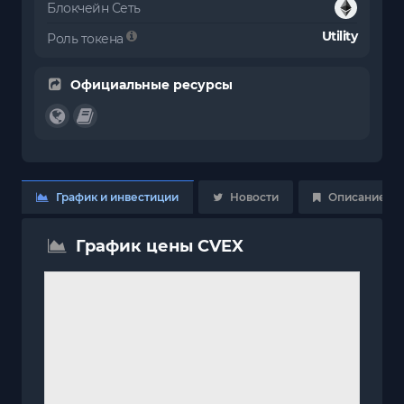
Блокчейн Сеть
Utility
Роль токена
Официальные ресурсы
График и инвестиции
Новости
Описание
График цены CVEX