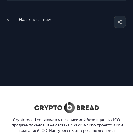
Назад к списку
Cryptobread.net является независимой базой данных ICO
(продажи токенов) и не связана с каким-либо проектом или
компанией ICO. Наш уровень интереса не является