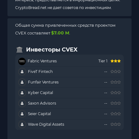
CryptoBread.net не дает советов по инвестициям.
Общая сумма привлеченных средств проектом
$7.00 M
CVEX составляет
.
Инвесторы CVEX
Fabric Ventures
Tier 1
FiveT Fintech
--
Funfair Ventures
--
Kyber Capital
--
Saxon Advisors
--
Seier Capital
--
Wave Digital Assets
--