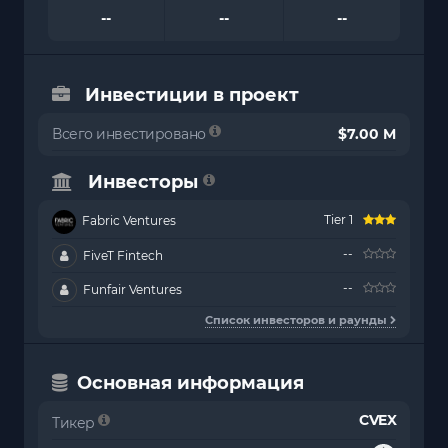
--
--
--
Инвестиции в проект
Всего инвестировано
$7.00 M
Инвесторы
Tier 1
Fabric Ventures
--
FiveT Fintech
--
Funfair Ventures
Список инвесторов и раунды
Основная информация
CVEX
Тикер