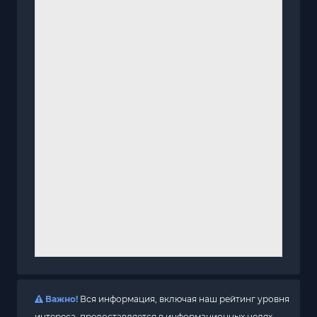
Важно!
Вся информация, включая наш рейтинг уровня
интереса, предоставляется в информационных целях.