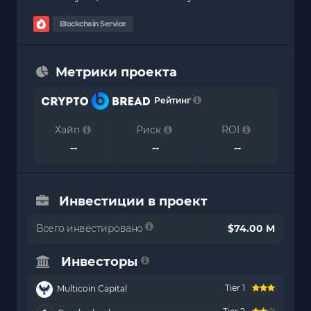
Blockchain Service
Метрики проекта
Рейтинг
Хайп
Риск
ROI
--
--
--
Инвестиции в проект
Всего инвестировано
$74.00 M
Инвесторы
Tier 1
Multicoin Capital