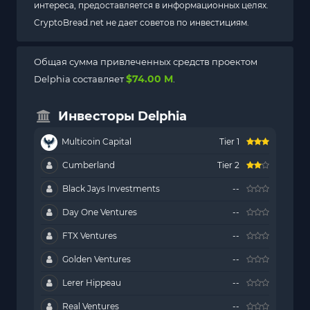
интереса, предоставляется в информационных целях.
CryptoBread.net не дает советов по инвестициям.
Общая сумма привлеченных средств проектом
$74.00 M
Delphia составляет
.
Инвесторы Delphia
Multicoin Capital
Tier 1
Cumberland
Tier 2
Black Jays Investments
--
Day One Ventures
--
FTX Ventures
--
Golden Ventures
--
Lerer Hippeau
--
Real Ventures
--