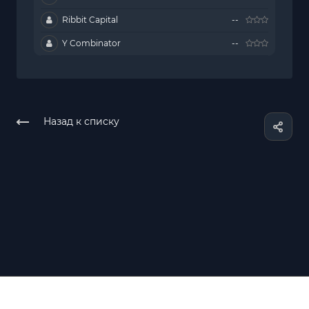
Ribbit Capital
--
Y Combinator
--
Назад к списку