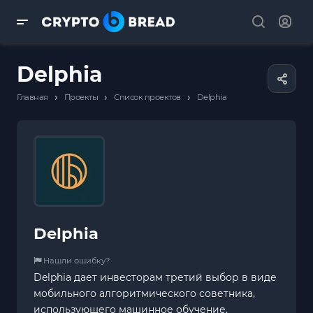
Delphia
›
›
›
Главная
Проекты
Список проектов
Delphia
Delphia
Нашли ошибку?
Delphia дает инвесторам третий выбор в виде
мобильного алгоритмического советника,
использующего машинное обучение.