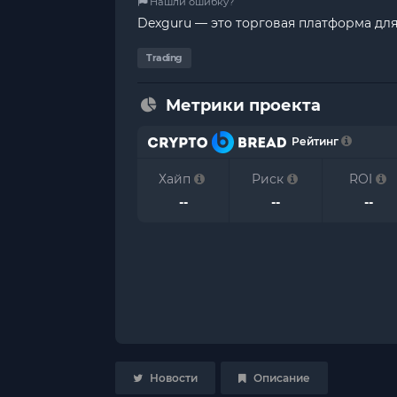
Нашли ошибку?
Dexguru — это торговая платформа для
Trading
Метрики проекта
Рейтинг
Хайп
Риск
ROI
--
--
--
Новости
Описание