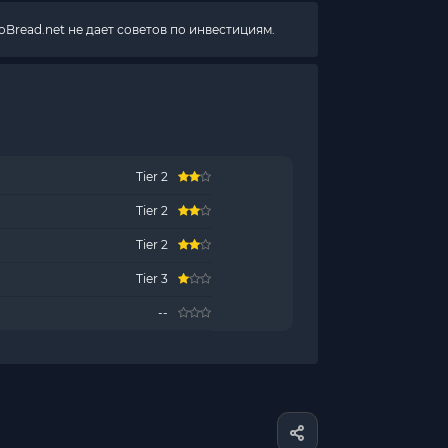
Bread.net не дает советов по инвестициям.
Tier 2
Tier 2
Tier 2
Tier 3
--