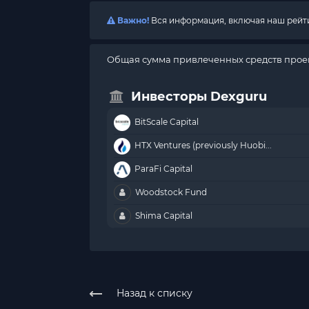
Важно!
Вся информация, включая наш рейтин
Общая сумма привлеченных средств прое
Инвесторы Dexguru
BitScale Capital
HTX Ventures (previously Huobi...
ParaFi Capital
Woodstock Fund
Shima Capital
Назад к списку