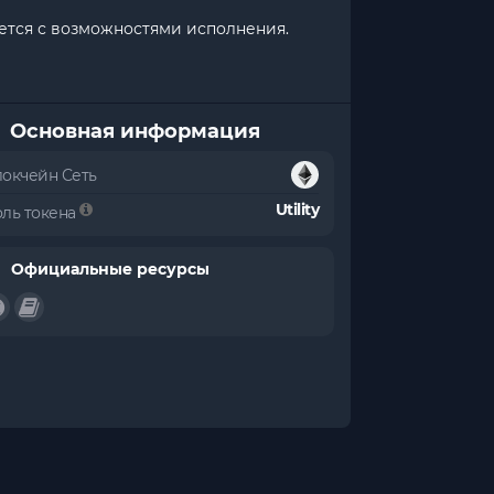
ается с возможностями исполнения.
Основная информация
локчейн Сеть
Utility
оль токена
Официальные ресурсы