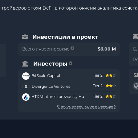
 трейдеров эпохи DeFi, в которой ончейн-аналитика сочет
Инвестиции в проект
Всего инвестировано
$6.00 M
Б
Р
Инвесторы
Tier 2
BitScale Capital
Tier 2
Divergence Ventures
Tier 2
HTX Ventures (previously Hu...
Список инвесторов и раунды