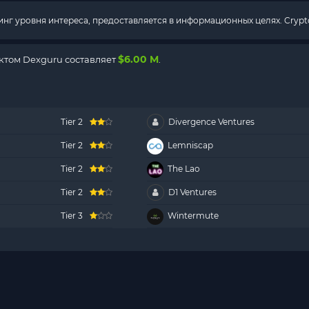
г уровня интереса, предоставляется в информационных целях. Crypto
$6.00 M
ктом Dexguru составляет
.
Tier 2
Divergence Ventures
Tier 2
Lemniscap
Tier 2
The Lao
Tier 2
D1 Ventures
Tier 3
Wintermute