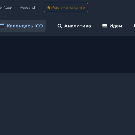
е Идеи
Research
Реклама на сайте
Календарь ICO
Аналитика
Идеи