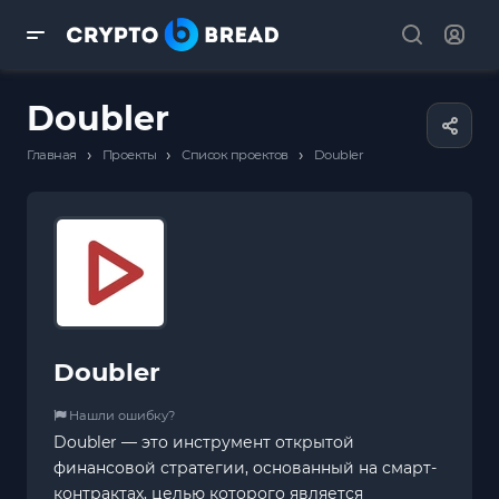
Doubler
›
›
›
Главная
Проекты
Список проектов
Doubler
Doubler
Нашли ошибку?
Doubler — это инструмент открытой
финансовой стратегии, основанный на смарт-
контрактах, целью которого является