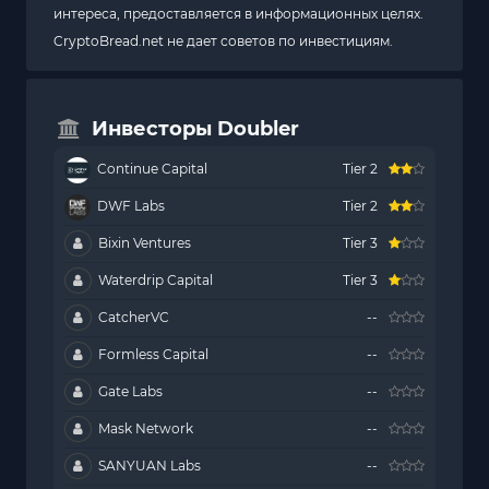
интереса, предоставляется в информационных целях.
CryptoBread.net не дает советов по инвестициям.
Инвесторы Doubler
Continue Capital
Tier 2
DWF Labs
Tier 2
Bixin Ventures
Tier 3
Waterdrip Capital
Tier 3
CatcherVC
--
Formless Capital
--
Gate Labs
--
Mask Network
--
SANYUAN Labs
--