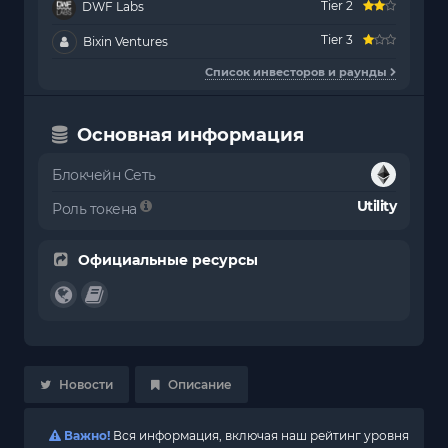
Tier 2
DWF Labs
Tier 3
Bixin Ventures
Список инвесторов и раунды
Основная информация
Блокчейн Сеть
Utility
Роль токена
Официальные ресурсы
Новости
Описание
Важно!
Вся информация, включая наш рейтинг уровня