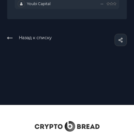
Youbi Capital
--
Назад к списку