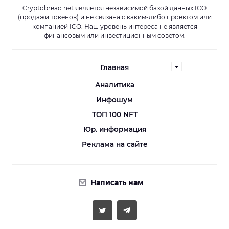
Cryptobread.net является независимой базой данных ICO
(продажи токенов) и не связана с каким-либо проектом или
компанией ICO. Наш уровень интереса не является
финансовым или инвестиционным советом.
Главная
Аналитика
Инфошум
ТОП 100 NFT
Юр. информация
Реклама на сайте
Написать нам