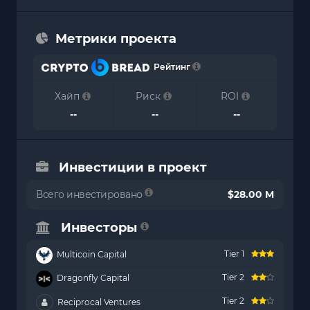
Метрики проекта
Рейтинг
Хайп
Риск
ROI
--
--
--
Инвестиции в проект
Всего инвестировано
$28.00 M
Инвесторы
Tier 1
Multicoin Capital
Tier 2
Dragonfly Capital
Tier 2
Reciprocal Ventures