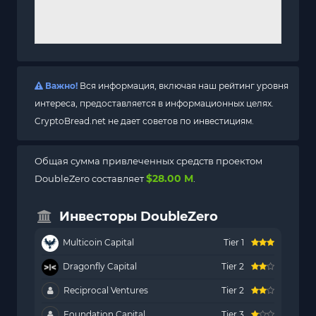
Важно!
Вся информация, включая наш рейтинг уровня
интереса, предоставляется в информационных целях.
CryptoBread.net не дает советов по инвестициям.
Общая сумма привлеченных средств проектом
$28.00 M
DoubleZero составляет
.
Инвесторы DoubleZero
Multicoin Capital
Tier 1
Dragonfly Capital
Tier 2
Reciprocal Ventures
Tier 2
Foundation Capital
Tier 3