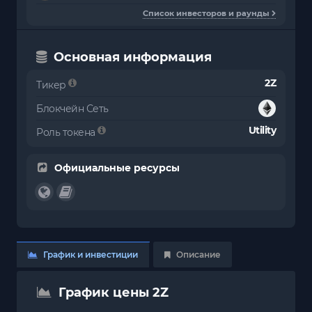
Список инвесторов и раунды
Основная информация
2Z
Тикер
Блокчейн Сеть
Utility
Роль токена
Официальные ресурсы
График и инвестиции
Описание
График цены 2Z