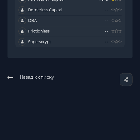
Borderless Capital
--
DBA
--
Frictionless
--
Superscrypt
--
Назад к списку