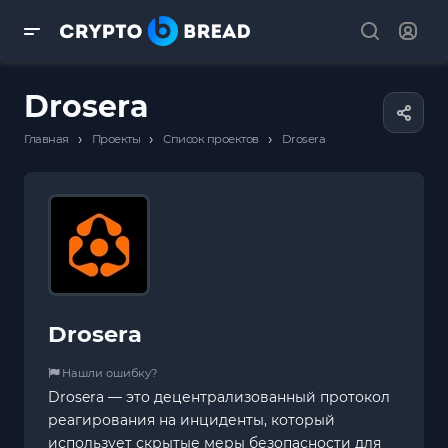
Drosera
›
›
›
Главная
Проекты
Список проектов
Drosera
Drosera
Нашли ошибку?
Drosera — это децентрализованный протокол
реагирования на инциденты, который
использует скрытые меры безопасности для