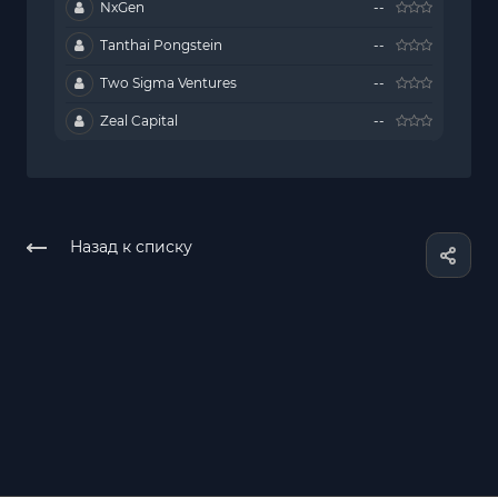
NxGen
--
Tanthai Pongstein
--
Two Sigma Ventures
--
Zeal Capital
--
Назад к списку