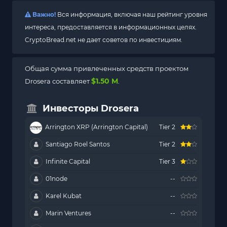
Важно!
Вся информация, включая наш рейтинг уровня
интереса, предоставляется в информационных целях.
CryptoBread.net не дает советов по инвестициям.
Общая сумма привлеченных средств проектом
$1.50 M
Drosera составляет
.
Инвесторы Drosera
Arrington XRP (Arrington Capital)
Tier 2
Santiago Roel Santos
Tier 2
Infinite Capital
Tier 3
01node
--
Karel Kubat
--
Marin Ventures
--