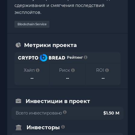
сдерживания и смягчения последствий
эксплойтов.
Blockchain Service
Метрики проекта
Рейтинг
Хайп
Риск
ROI
--
--
--
Инвестиции в проект
Всего инвестировано
$1.50 M
Инвесторы