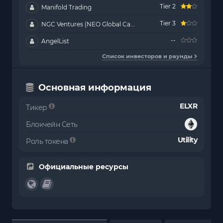
Tier 2
Manifold Trading
Tier 3
NGC Ventures (NEO Global Ca...
--
AngelList
Список инвесторов и раунды
Основная информация
ELXR
Тикер
Блокчейн Сеть
Utility
Роль токена
Официальные ресурсы