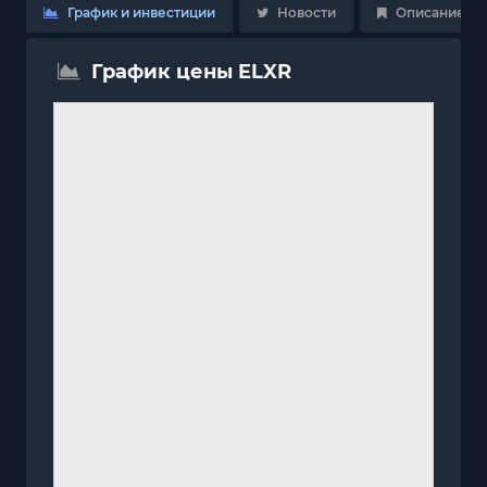
График и инвестиции
Новости
Описание
График цены ELXR