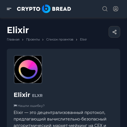
Elixir
›
›
›
Главная
Проекты
Список проектов
Elixir
Elixir
ELXR
Нашли ошибку?
Elixir — это децентрализованный протокол,
предлагающий вычислительно-безопасный
алгоритмический маркет-мейкинг на CEX и