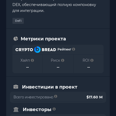
DEX, обеспечивающий полную компоновку
для интеграции.
DeFi
Метрики проекта
Рейтинг
Хайп
Риск
ROI
--
--
--
Инвестиции в проект
Всего инвестировано
$17.60 M
Инвесторы