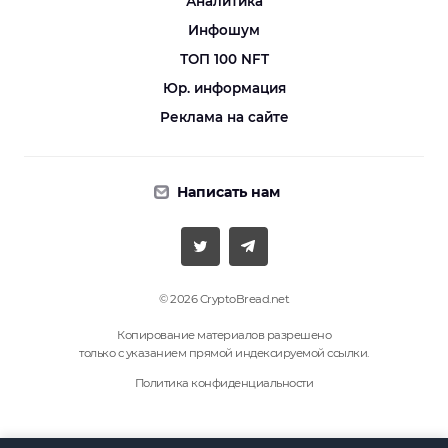
Аналитика
Инфошум
ТОП 100 NFT
Юр. информация
Реклама на сайте
Написать нам
© 2026 CryptoBread.net
Копирование материалов разрешено
только с указанием прямой индексируемой ссылки.
Политика конфиденциальности