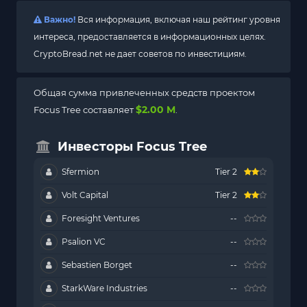
Важно!
Вся информация, включая наш рейтинг уровня
интереса, предоставляется в информационных целях.
CryptoBread.net не дает советов по инвестициям.
Общая сумма привлеченных средств проектом
$2.00 M
Focus Tree составляет
.
Инвесторы Focus Tree
Sfermion
Tier 2
Volt Capital
Tier 2
Foresight Ventures
--
Psalion VC
--
Sebastien Borget
--
StarkWare Industries
--