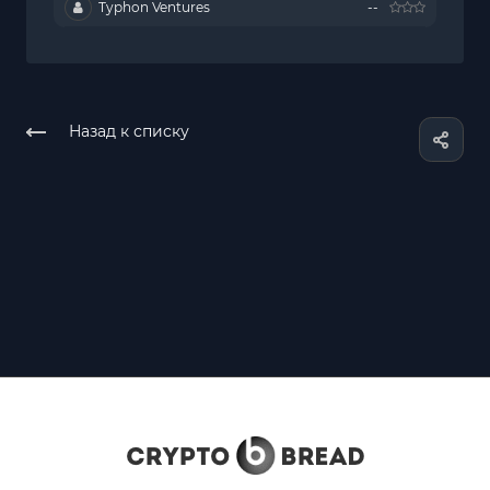
Typhon Ventures
--
Назад к списку