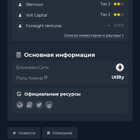
Tier 2
Sfermion
Tier 2
Volt Capital
--
Foresight Ventures
Список инвесторов и раунды
Основная информация
Блокчейн Сеть
Utility
Роль токена
Официальные ресурсы
Новости
Описание