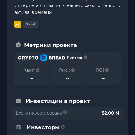
Интернета для защиты вашего самого ценного
актива: времени.
Social
Метрики проекта
Рейтинг
Хайп
Риск
ROI
--
--
--
Инвестиции в проект
Всего инвестировано
$2.00 M
Инвесторы