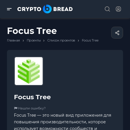
Focus Tree
›
›
›
Главная
Проекты
Список проектов
Focus Tree
Focus Tree
Нашли ошибку?
Focus Tree — это новый вид приложения для
повышения производительности, которое
использует возможности сообществ и