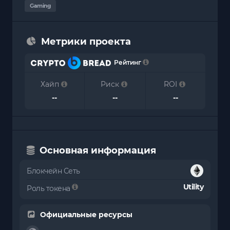
Gaming
Метрики проекта
Рейтинг
Хайп
Риск
ROI
--
--
--
Основная информация
Блокчейн Сеть
Utility
Роль токена
Официальные ресурсы