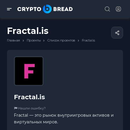
Fractal.is
›
›
›
Главная
Проекты
Список проектов
Fractal.is
Fractal.is
Нашли ошибку?
Fractal — это рынок внутриигровых активов и
виртуальных миров.