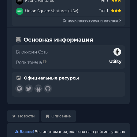
Tier 1
Fabric Ventures
Tier 1
Union Square Ventures (USV)
Список инвесторов и раунды
Основная информация
Блокчейн Сеть
Utility
Роль токена
Официальные ресурсы
Новости
Описание
Важно!
Вся информация, включая наш рейтинг уровня