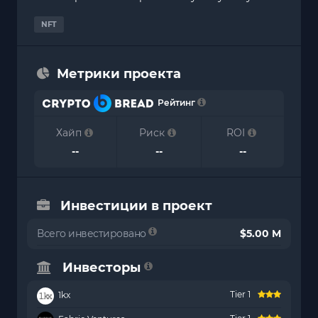
NFT
Метрики проекта
Рейтинг
Хайп
Риск
ROI
--
--
--
Инвестиции в проект
Всего инвестировано
$5.00 M
Инвесторы
Tier 1
1kx