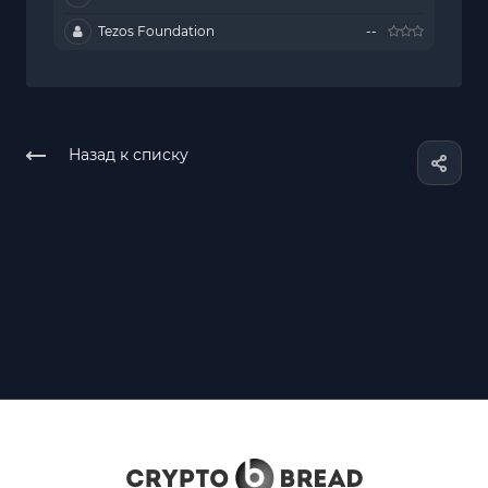
Tezos Foundation
--
Назад к списку