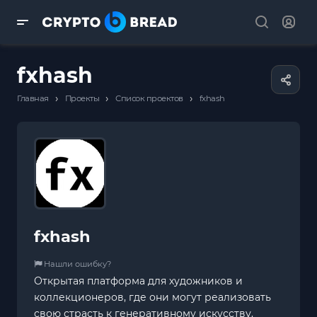
fxhash
›
›
›
Главная
Проекты
Список проектов
fxhash
fxhash
Нашли ошибку?
Открытая платформа для художников и
коллекционеров, где они могут реализовать
свою страсть к генеративному искусству.