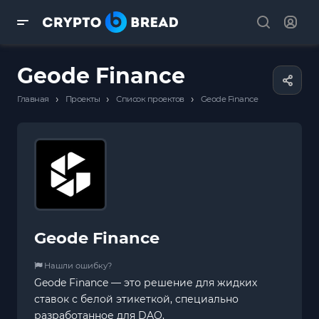
Geode Finance
›
›
›
Главная
Проекты
Список проектов
Geode Finance
Geode Finance
Нашли ошибку?
Geode Finance — это решение для жидких
ставок с белой этикеткой, специально
разработанное для DAO.