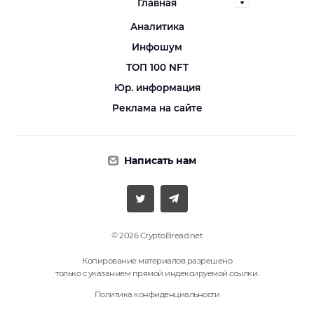
Главная
Аналитика
Инфошум
ТОП 100 NFT
Юр. информация
Реклама на сайте
Написать нам
© 2026 CryptoBread.net
Копирование материалов разрешено
только с указанием прямой индексируемой ссылки.
Политика конфиденциальности