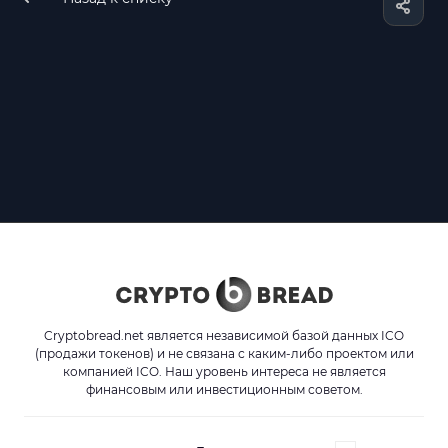
Cryptobread.net является независимой базой данных ICO
(продажи токенов) и не связана с каким-либо проектом или
компанией ICO. Наш уровень интереса не является
финансовым или инвестиционным советом.