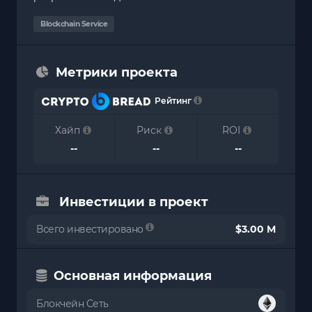
Blockchain Service
Метрики проекта
Рейтинг
Хайп
Риск
ROI
--
--
--
Инвестиции в проект
Всего инвестировано
$3.00 M
Основная информация
Блокчейн Сеть